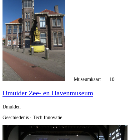
Museumkaart
10
IJmuider Zee- en Havenmuseum
IJmuiden
Geschiedenis · Tech Innovatie