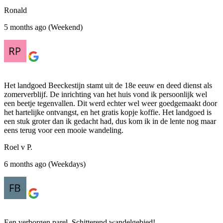
Ronald
5 months ago (Weekend)
Het landgoed Beeckestijn stamt uit de 18e eeuw en deed dienst als
zomerverblijf. De inrichting van het huis vond ik persoonlijk wel
een beetje tegenvallen. Dit werd echter wel weer goedgemaakt door
het hartelijke ontvangst, en het gratis kopje koffie. Het landgoed is
een stuk groter dan ik gedacht had, dus kom ik in de lente nog maar
eens terug voor een mooie wandeling.
Roel v P.
6 months ago (Weekdays)
Een verborgen parel. Schitterend wandelgebied!