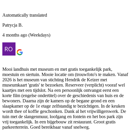
Automatically translated
Patrycja B.
4 months ago (Weekdays)
Mooi landhuis met museum en met gratis toegankelijk park,
moestuin en siertuin. Mooie locatie om (trouwfoto's te maken. Vanaf
2026 is het museum van stichting Hendrik de Keizer met
museumkaart 'gratis' te bezoeken. Reserveer (verplicht) vooraf wel
kaartjes met een tijdslot. Na een persoonlijk ontvangst eerst een
korte film (engelse ondertitel) over de geschiedenis van huis en de
bewoners. Daarna zijn de kamers op de begane grond en een
slaapkamer op de 1e etage zelfstandig te bezichtigen. In de keuken
wordt thee of koffie geschonken. Dank al het vrijwilligerswerk. De
tuin met de slangenmuur, loofgang en fontein en het bos park zijn
vrij toegankelijk. In een bijgebouw zit restaurant. Groot gratis
parkeerterrein. Goed bereikbaar vanaf snelweg.