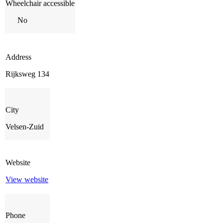
Wheelchair accessible
No
Address
Rijksweg 134
City
Velsen-Zuid
Website
View website
Phone