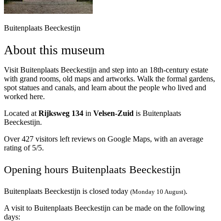
Buitenplaats Beeckestijn
About this museum
Visit Buitenplaats Beeckestijn and step into an 18th-century estate
with grand rooms, old maps and artworks. Walk the formal gardens,
spot statues and canals, and learn about the people who lived and
worked here.
Located at
Rijksweg 134
in
Velsen-Zuid
is Buitenplaats
Beeckestijn.
Over 427 visitors left reviews on Google Maps, with an average
rating of 5/5.
Opening hours Buitenplaats Beeckestijn
Buitenplaats Beeckestijn is closed today
.
(Monday 10 August)
A visit to Buitenplaats Beeckestijn can be made on the following
days: