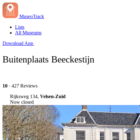
MuseoTrack
Lists
All Museums
Download App
Buitenplaats Beeckestijn
10
· 427 Reviews
Rijksweg 134,
Velsen-Zuid
Now closed