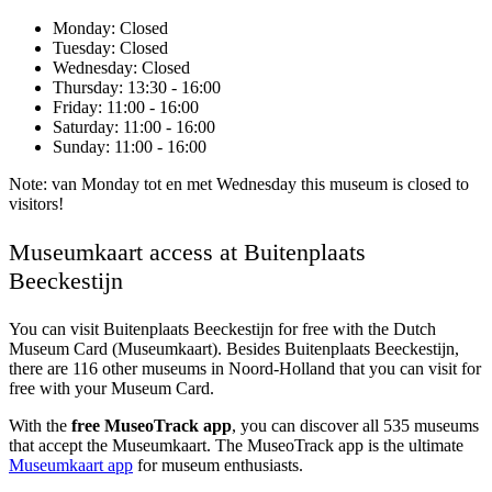
Monday
: Closed
Tuesday
: Closed
Wednesday
: Closed
Thursday
: 13:30 - 16:00
Friday
: 11:00 - 16:00
Saturday
: 11:00 - 16:00
Sunday
: 11:00 - 16:00
Note: van Monday tot en met Wednesday this museum is closed to
visitors!
Museumkaart access at Buitenplaats
Beeckestijn
You can visit
Buitenplaats Beeckestijn
for free with the Dutch
Museum Card (Museumkaart). Besides Buitenplaats Beeckestijn,
there are 116 other museums in Noord-Holland that you can visit for
free with your Museum Card.
With the
free MuseoTrack app
, you can discover all 535 museums
that accept the Museumkaart. The MuseoTrack app is the ultimate
Museumkaart app
for museum enthusiasts.