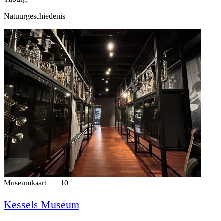
Natuurgeschiedenis
Museumkaart
10
Kessels Museum