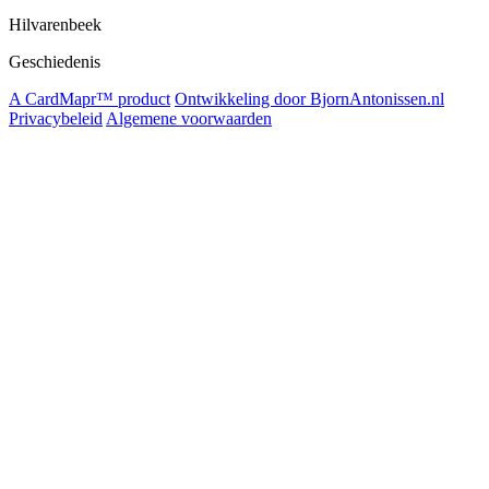
Hilvarenbeek
Geschiedenis
A CardMapr™ product
Ontwikkeling door BjornAntonissen.nl
Privacybeleid
Algemene voorwaarden