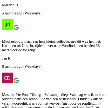
Maarten B.
5 months ago (Weekdays)
Mooi gebouw maar een hele kleine collectie, nee dit was het niet.
Kwamen uit Utrecht, rijden liever naar Voorlinden en betalen 8€
meer voor de toegang.
Jan R.
8 months ago (Weekdays)
Museum De Pont Tilburg – Schaam je diep. Vandaag was ik mee als
ouder tijdens een schooluitje van een basisschool. Omdat ik alleen
verantwoordelijk was voor het vervoer (niet voor de rondleiding),
wilde ik rustig plaatsnemen in de kantine om een kopje koffie te