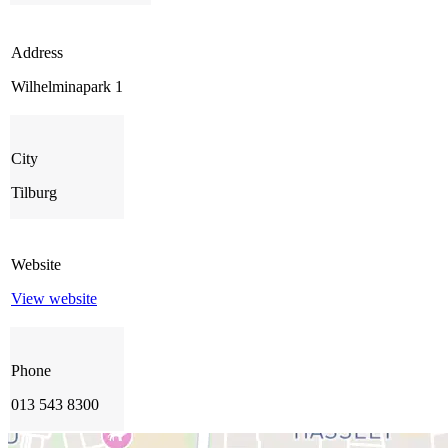
Address
Wilhelminapark 1
City
Tilburg
Website
View website
Phone
013 543 8300