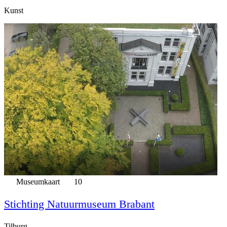
Kunst
Museumkaart
10
Stichting Natuurmuseum Brabant
Tilburg