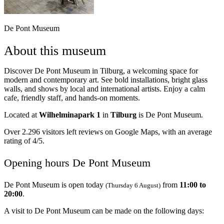
De Pont Museum
About this museum
Discover De Pont Museum in Tilburg, a welcoming space for
modern and contemporary art. See bold installations, bright glass
walls, and shows by local and international artists. Enjoy a calm
cafe, friendly staff, and hands-on moments.
Located at
Wilhelminapark 1
in
Tilburg
is De Pont Museum.
Over 2.296 visitors left reviews on Google Maps, with an average
rating of 4/5.
Opening hours De Pont Museum
De Pont Museum is open today
from
11:00 to
(Thursday 6 August)
20:00
.
A visit to De Pont Museum can be made on the following days: