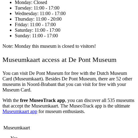
Monday
: Closed
Tuesday
: 11:00 - 17:00
Wednesday
: 11:00 - 17:00
Thursday
: 11:00 - 20:00
Friday
: 11:00 - 17:00
Saturday
: 11:00 - 17:00
Sunday
: 11:00 - 17:00
Note: Monday this museum is closed to visitors!
Museumkaart access at De Pont Museum
You can visit
De Pont Museum
for free with the Dutch Museum
Card (Museumkaart). Besides De Pont Museum, there are 52 other
museums in Noord-Brabant that you can visit for free with your
Museum Card.
With the
free MuseoTrack app
, you can discover all 535 museums
that accept the Museumkaart. The MuseoTrack app is the ultimate
Museumkaart app
for museum enthusiasts.
Museumkaart