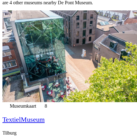
are 4 other museums nearby De Pont Museum.
Museumkaart
8
TextielMuseum
Tilburg