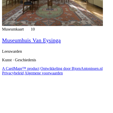
Museumkaart
10
Museumhuis Van Eysinga
Leeuwarden
Kunst · Geschiedenis
A CardMapr™ product
Ontwikkeling door BjornAntonissen.nl
Privacybeleid
Algemene voorwaarden