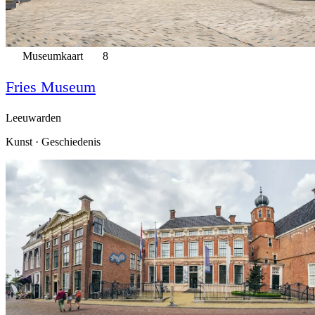
Museumkaart
8
Fries Museum
Leeuwarden
Kunst · Geschiedenis