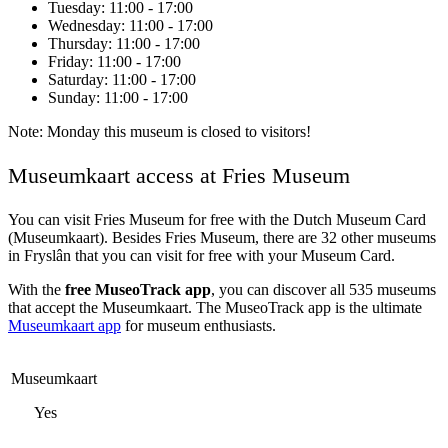
Tuesday
: 11:00 - 17:00
Wednesday
: 11:00 - 17:00
Thursday
: 11:00 - 17:00
Friday
: 11:00 - 17:00
Saturday
: 11:00 - 17:00
Sunday
: 11:00 - 17:00
Note: Monday this museum is closed to visitors!
Museumkaart access at Fries Museum
You can visit
Fries Museum
for free with the Dutch Museum Card
(Museumkaart). Besides Fries Museum, there are 32 other museums
in Fryslân that you can visit for free with your Museum Card.
With the
free MuseoTrack app
, you can discover all 535 museums
that accept the Museumkaart. The MuseoTrack app is the ultimate
Museumkaart app
for museum enthusiasts.
Museumkaart
Yes