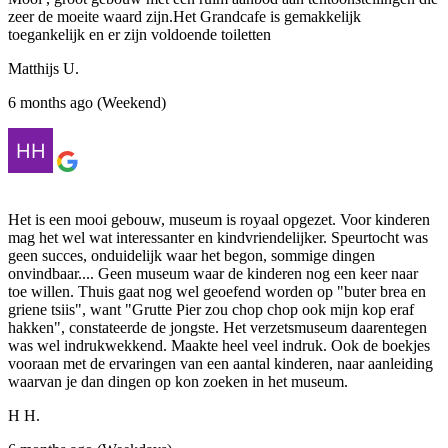
zeer de moeite waard zijn.Het Grandcafe is gemakkelijk
toegankelijk en er zijn voldoende toiletten
Matthijs U.
6 months ago (Weekend)
Het is een mooi gebouw, museum is royaal opgezet. Voor kinderen
mag het wel wat interessanter en kindvriendelijker. Speurtocht was
geen succes, onduidelijk waar het begon, sommige dingen
onvindbaar.... Geen museum waar de kinderen nog een keer naar
toe willen. Thuis gaat nog wel geoefend worden op "buter brea en
griene tsiis", want "Grutte Pier zou chop chop ook mijn kop eraf
hakken", constateerde de jongste. Het verzetsmuseum daarentegen
was wel indrukwekkend. Maakte heel veel indruk. Ook de boekjes
vooraan met de ervaringen van een aantal kinderen, naar aanleiding
waarvan je dan dingen op kon zoeken in het museum.
H H.