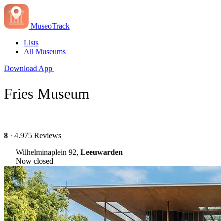
MuseoTrack
Lists
All Museums
Download App
Fries Museum
8
· 4.975 Reviews
Wilhelminaplein 92,
Leeuwarden
Now closed