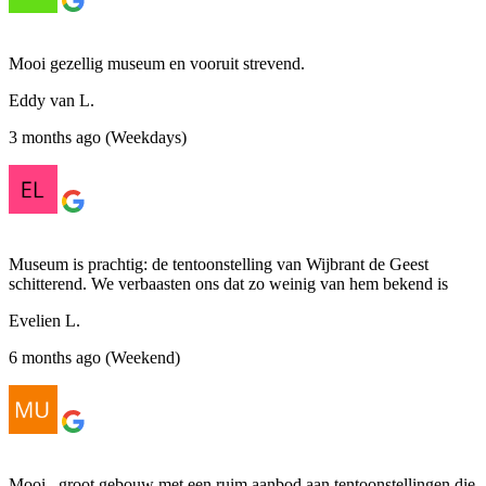
Mooi gezellig museum en vooruit strevend.
Eddy van L.
3 months ago (Weekdays)
Museum is prachtig: de tentoonstelling van Wijbrant de Geest
schitterend. We verbaasten ons dat zo weinig van hem bekend is
Evelien L.
6 months ago (Weekend)
Mooi , groot gebouw met een ruim aanbod aan tentoonstellingen die