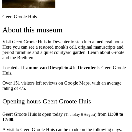
Geert Groote Huis
About this museum
Visit Geert Groote Huis in Deventer to step into a medieval house.
Here you can see a restored monk's cell, original manuscripts and
period furniture and a quiet courtyard garden. Learn about Groote
and the Brethren.
Located at
Lamme van Dieseplein 4
in
Deventer
is Geert Groote
Huis.
Over 151 visitors left reviews on Google Maps, with an average
rating of 4/5.
Opening hours Geert Groote Huis
Geert Groote Huis is open today
from
11:00 to
(Thursday 6 August)
17:00
.
A visit to Geert Groote Huis can be made on the following days: