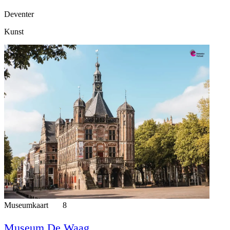
Deventer
Kunst
Museumkaart
8
Museum De Waag