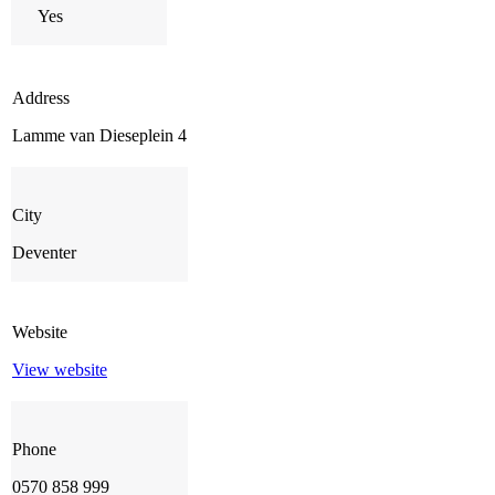
Yes
Address
Lamme van Dieseplein 4
City
Deventer
Website
View website
Phone
0570 858 999