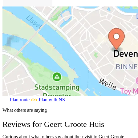
Plan route
Plan with NS
What others are saying
Reviews for Geert Groote Huis
Curious about what others say about their visit to Geert Groote