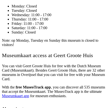
Monday
: Closed
Tuesday
: Closed
Wednesday
: 11:00 - 17:00
Thursday
: 11:00 - 17:00
Friday
: 11:00 - 17:00
Saturday
: 11:00 - 17:00
Sunday
: Closed
Note: op Monday, Tuesday en Sunday this museum is closed to
visitors!
Museumkaart access at Geert Groote Huis
You can visit
Geert Groote Huis
for free with the Dutch Museum
Card (Museumkaart). Besides Geert Groote Huis, there are 32 other
museums in Overijssel that you can visit for free with your Museum
Card.
With the
free MuseoTrack app
, you can discover all 535 museums
that accept the Museumkaart. The MuseoTrack app is the ultimate
Museumkaart app
for museum enthusiasts.