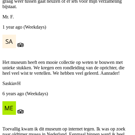
graag weer tussen gaat neuzen of er iets voor mijn verzameling
bijstaat.
Mr. F.
1 year ago (Weekdays)
Het museum heeft een mooie collectie op weten te bouwen met
unieke stukken. We kregen een rondleiding van de oprichter, die
heel veel wist te vertellen. We hebben veel geleerd. Aanrader!
SaskiavH
6 years ago (Weekdays)
Toevallig kwam ik dit museum op internet tegen. Ik was op zoek
naar oldtimer musea in Nederland. Eenmaal binnen werd ik heel