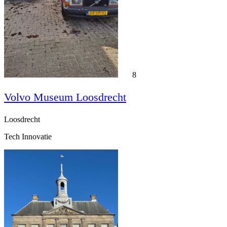
8
Volvo Museum Loosdrecht
Loosdrecht
Tech Innovatie