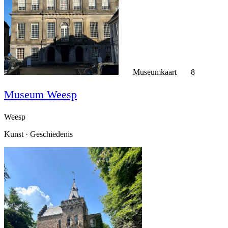
Museumkaart
8
Museum Weesp
Weesp
Kunst · Geschiedenis