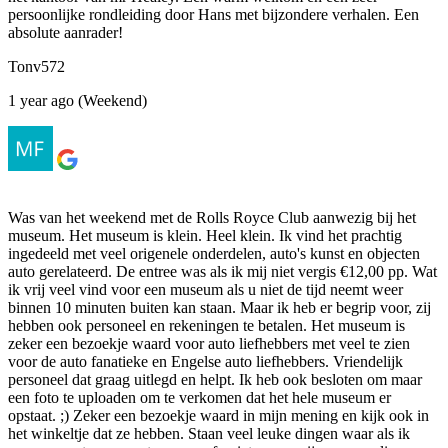
persoonlijke rondleiding door Hans met bijzondere verhalen. Een
absolute aanrader!
Tonv572
1 year ago (Weekend)
Was van het weekend met de Rolls Royce Club aanwezig bij het
museum. Het museum is klein. Heel klein. Ik vind het prachtig
ingedeeld met veel origenele onderdelen, auto's kunst en objecten
auto gerelateerd. De entree was als ik mij niet vergis €12,00 pp. Wat
ik vrij veel vind voor een museum als u niet de tijd neemt weer
binnen 10 minuten buiten kan staan. Maar ik heb er begrip voor, zij
hebben ook personeel en rekeningen te betalen. Het museum is
zeker een bezoekje waard voor auto liefhebbers met veel te zien
voor de auto fanatieke en Engelse auto liefhebbers. Vriendelijk
personeel dat graag uitlegd en helpt. Ik heb ook besloten om maar
een foto te uploaden om te verkomen dat het hele museum er
opstaat. ;) Zeker een bezoekje waard in mijn mening en kijk ook in
het winkeltje dat ze hebben. Staan veel leuke dingen waar als ik