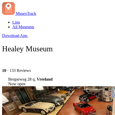
MuseoTrack
Lists
All Museums
Download App
Healey Museum
10
· 133 Reviews
Bergseweg 28 q,
Vreeland
Now open