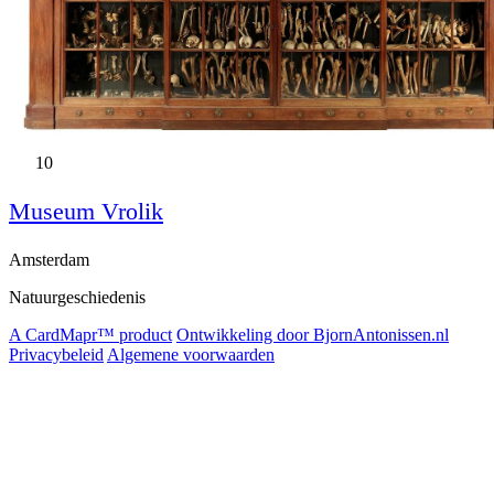
10
Museum Vrolik
Amsterdam
Natuurgeschiedenis
A CardMapr™ product
Ontwikkeling door BjornAntonissen.nl
Privacybeleid
Algemene voorwaarden