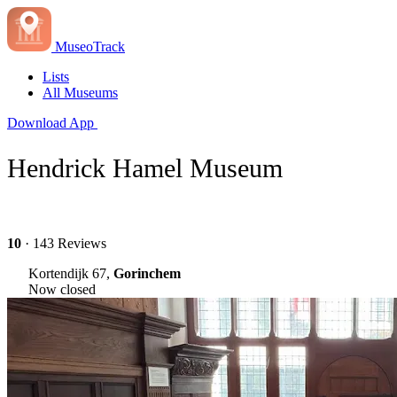
MuseoTrack
Lists
All Museums
Download App
Hendrick Hamel Museum
10
· 143 Reviews
Kortendijk 67,
Gorinchem
Now closed