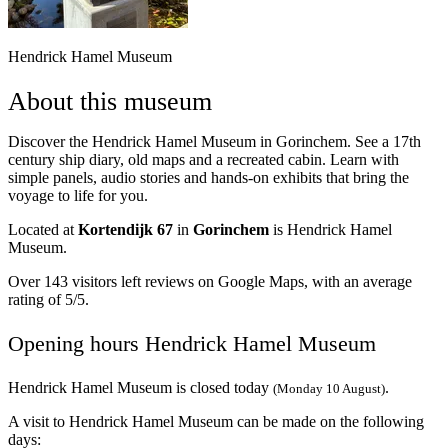
Hendrick Hamel Museum
About this museum
Discover the Hendrick Hamel Museum in Gorinchem. See a 17th
century ship diary, old maps and a recreated cabin. Learn with
simple panels, audio stories and hands-on exhibits that bring the
voyage to life for you.
Located at
Kortendijk 67
in
Gorinchem
is Hendrick Hamel
Museum.
Over 143 visitors left reviews on Google Maps, with an average
rating of 5/5.
Opening hours Hendrick Hamel Museum
Hendrick Hamel Museum is closed today
.
(Monday 10 August)
A visit to Hendrick Hamel Museum can be made on the following
days: