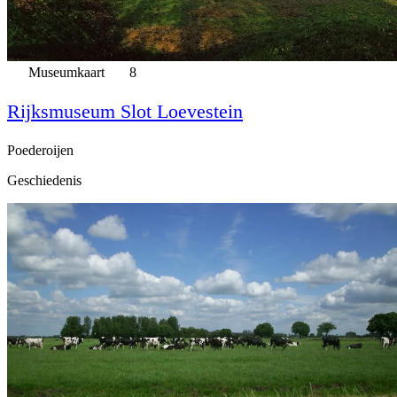
Museumkaart
8
Rijksmuseum Slot Loevestein
Poederoijen
Geschiedenis