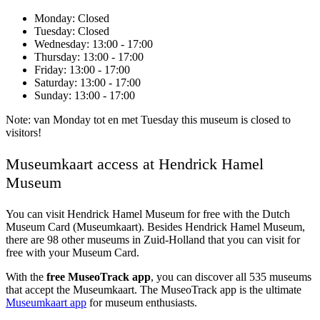
Monday
: Closed
Tuesday
: Closed
Wednesday
: 13:00 - 17:00
Thursday
: 13:00 - 17:00
Friday
: 13:00 - 17:00
Saturday
: 13:00 - 17:00
Sunday
: 13:00 - 17:00
Note: van Monday tot en met Tuesday this museum is closed to
visitors!
Museumkaart access at Hendrick Hamel
Museum
You can visit
Hendrick Hamel Museum
for free with the Dutch
Museum Card (Museumkaart). Besides Hendrick Hamel Museum,
there are 98 other museums in Zuid-Holland that you can visit for
free with your Museum Card.
With the
free MuseoTrack app
, you can discover all 535 museums
that accept the Museumkaart. The MuseoTrack app is the ultimate
Museumkaart app
for museum enthusiasts.