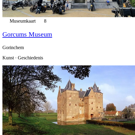
Museumkaart
8
Gorcums Museum
Gorinchem
Kunst · Geschiedenis