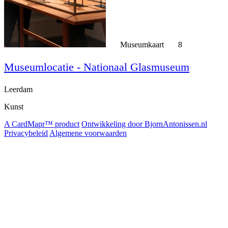
Museumkaart
8
Museumlocatie - Nationaal Glasmuseum
Leerdam
Kunst
A CardMapr™ product
Ontwikkeling door BjornAntonissen.nl
Privacybeleid
Algemene voorwaarden