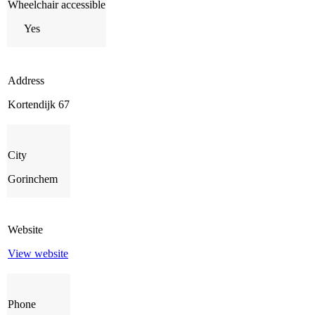
Wheelchair accessible
Yes
Address
Kortendijk 67
City
Gorinchem
Website
View website
Phone