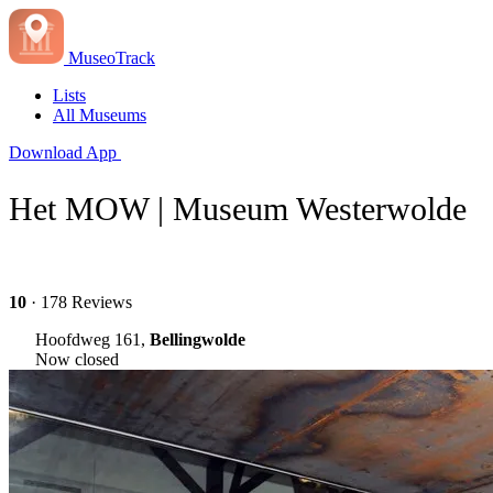
MuseoTrack
Lists
All Museums
Download App
Het MOW | Museum Westerwolde
10
· 178 Reviews
Hoofdweg 161,
Bellingwolde
Now closed