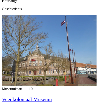
Bourtange
Geschiedenis
Museumkaart
10
Veenkoloniaal Museum