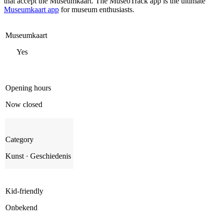
that accept the Museumkaart. The MuseoTrack app is the ultimate
Museumkaart app
for museum enthusiasts.
Museumkaart
Yes
Opening hours
Now closed
Category
Kunst · Geschiedenis
Kid-friendly
Onbekend