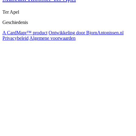
Ter Apel
Geschiedenis
A CardMapr™ product
Ontwikkeling door BjornAntonissen.nl
Privacybeleid
Algemene voorwaarden