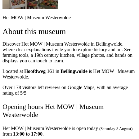
Het MOW | Museum Westerwolde
About this museum
Discover Het MOW | Museum Westerwolde in Bellingwolde,
where clear explanations invite you to explore history and art. See
farming tools, a 19th century kitchen, village photos, and hands on
displays you can touch to learn.
Located at
Hoofdweg 161
in
Bellingwolde
is Het MOW | Museum
Westerwolde.
Over 178 visitors left reviews on Google Maps, with an average
rating of 5/5.
Opening hours Het MOW | Museum
Westerwolde
Het MOW | Museum Westerwolde is open today
(Saturday 8 August)
from
13:00 to 17:00
.