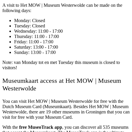
A visit to Het MOW | Museum Westerwolde can be made on the
following days:
Monday
: Closed
Tuesday
: Closed
Wednesday
: 11:00 - 17:00
Thursday
: 11:00 - 17:00
Friday
: 11:00 - 17:00
Saturday
: 13:00 - 17:00
Sunday
: 13:00 - 17:00
Note: van Monday tot en met Tuesday this museum is closed to
visitors!
Museumkaart access at Het MOW | Museum
Westerwolde
You can visit
Het MOW | Museum Westerwolde
for free with the
Dutch Museum Card (Museumkaart). Besides Het MOW | Museum
Westerwolde, there are 19 other museums in Groningen that you can
visit for free with your Museum Card.
With the
free MuseoTrack app
, you can discover all 535 museums