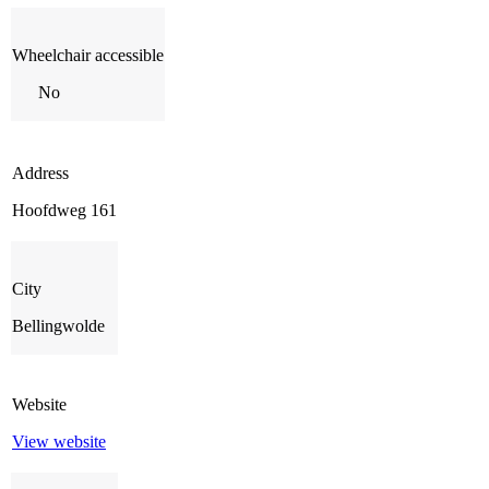
Wheelchair accessible
No
Address
Hoofdweg 161
City
Bellingwolde
Website
View website