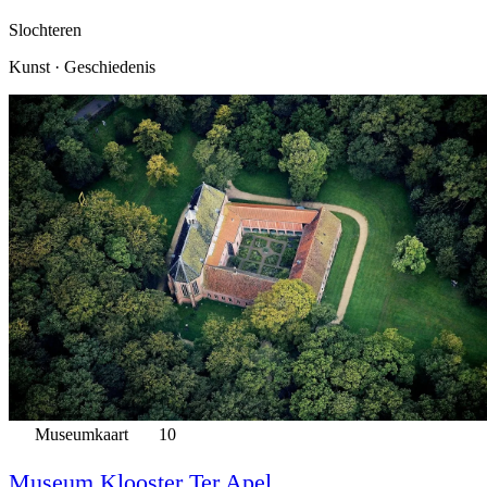
Slochteren
Kunst · Geschiedenis
Museumkaart
10
Museum Klooster Ter Apel