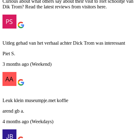
Curious about what others say about their visit to Het schooltje van
Dik Trom? Read the latest reviews from visitors here.
Uitleg gehad van het verhaal achter Dick Trom was interessant
Piet S.
3 months ago (Weekend)
Leuk klein museumpje.met koffie
arend gb a.
4 months ago (Weekdays)