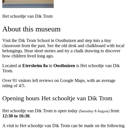
Het schooltje van Dik Trom
About this museum
Visit the Dik Trom School in Oosthuizen and step into a tiny
classroom from the past. See the old desk and chalkboard with local
belongings. Hear short stories and try a chalk drawing to discover
how children lived long ago.
Located at
Etersheim 8a
in
Oosthuizen
is Het schooltje van Dik
Trom.
Over 91 visitors left reviews on Google Maps, with an average
rating of 4/5.
Opening hours Het schooltje van Dik Trom
Het schooltje van Dik Trom is open today
from
(Saturday 8 August)
12:30 to 16:30
.
A visit to Het schooltje van Dik Trom can be made on the following