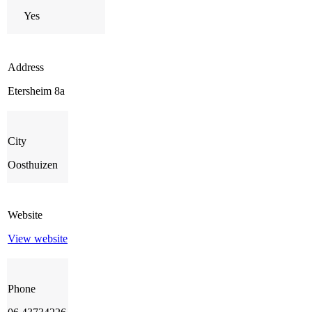
Yes
Address
Etersheim 8a
City
Oosthuizen
Website
View website
Phone