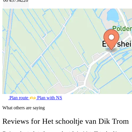
06 43734226
Plan route
Plan with NS
What others are saying
Reviews for Het schooltje van Dik Trom