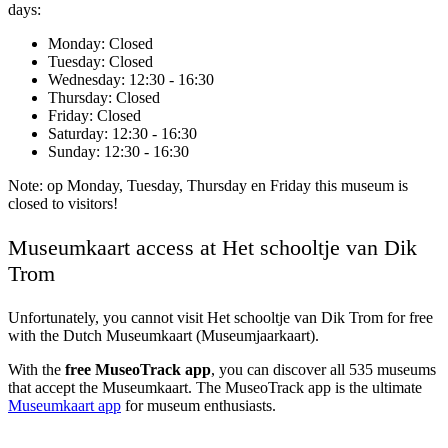
days:
Monday
: Closed
Tuesday
: Closed
Wednesday
: 12:30 - 16:30
Thursday
: Closed
Friday
: Closed
Saturday
: 12:30 - 16:30
Sunday
: 12:30 - 16:30
Note: op Monday, Tuesday, Thursday en Friday this museum is
closed to visitors!
Museumkaart access at Het schooltje van Dik
Trom
Unfortunately, you cannot visit
Het schooltje van Dik Trom
for free
with the Dutch Museumkaart (Museumjaarkaart).
With the
free MuseoTrack app
, you can discover all 535 museums
that accept the Museumkaart. The MuseoTrack app is the ultimate
Museumkaart app
for museum enthusiasts.