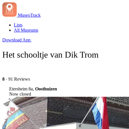
MuseoTrack
Lists
All Museums
Download App
Het schooltje van Dik Trom
8
· 91 Reviews
Etersheim 8a,
Oosthuizen
Now closed