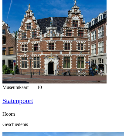
Museumkaart
10
Statenpoort
Hoorn
Geschiedenis