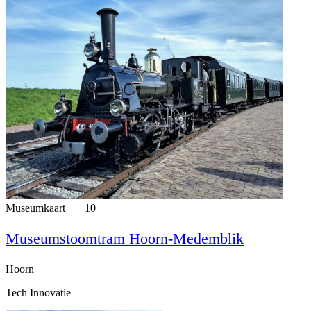
Museumkaart
10
Museumstoomtram Hoorn-Medemblik
Hoorn
Tech Innovatie