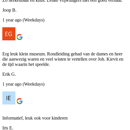
Zo herkenbaar en knus. Leuke vrijwilligers met een goed verhaal.
Joop B.
1 year ago (Weekdays)
Erg leuk klein museum. Rondleiding gehad van de dames en heer
die aanwezig waren en veel wisten te vertellen over Joh. Kievit en
de tijd waarin het speelde.
Erik G.
1 year ago (Weekdays)
Informatief, leuk ook voor kinderen
Iris E.