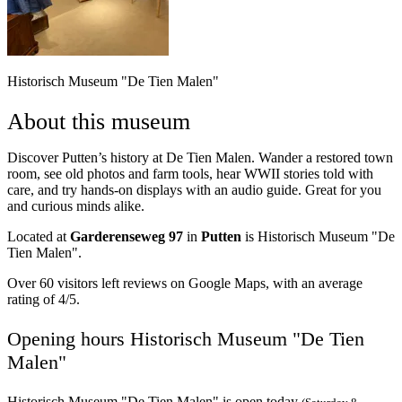
Historisch Museum "De Tien Malen"
About this museum
Discover Putten’s history at De Tien Malen. Wander a restored town
room, see old photos and farm tools, hear WWII stories told with
care, and try hands-on displays with an audio guide. Great for you
and curious minds alike.
Located at
Garderenseweg 97
in
Putten
is Historisch Museum "De
Tien Malen".
Over 60 visitors left reviews on Google Maps, with an average
rating of 4/5.
Opening hours Historisch Museum "De Tien
Malen"
Historisch Museum "De Tien Malen" is open today