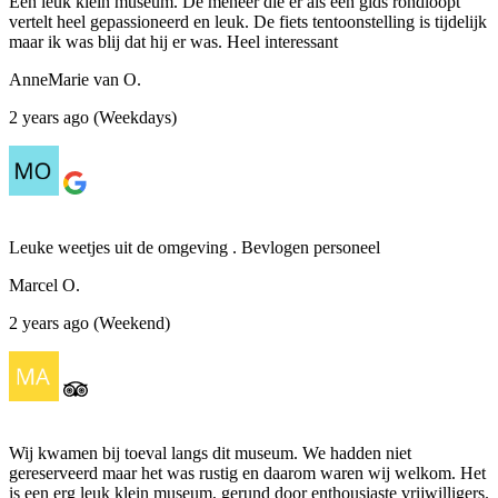
Een leuk klein museum. De meneer die er als een gids rondloopt
vertelt heel gepassioneerd en leuk. De fiets tentoonstelling is tijdelijk
maar ik was blij dat hij er was. Heel interessant
AnneMarie van O.
2 years ago (Weekdays)
Leuke weetjes uit de omgeving . Bevlogen personeel
Marcel O.
2 years ago (Weekend)
Wij kwamen bij toeval langs dit museum. We hadden niet
gereserveerd maar het was rustig en daarom waren wij welkom. Het
is een erg leuk klein museum, gerund door enthousiaste vrijwilligers.