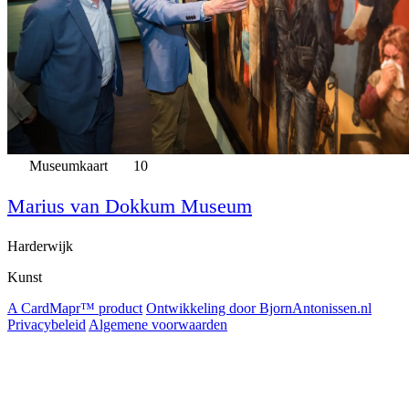
Museumkaart
10
Marius van Dokkum Museum
Harderwijk
Kunst
A CardMapr™ product
Ontwikkeling door BjornAntonissen.nl
Privacybeleid
Algemene voorwaarden