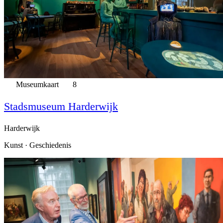
Museumkaart
8
Stadsmuseum Harderwijk
Harderwijk
Kunst · Geschiedenis