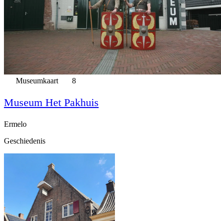
Museumkaart
8
Museum Het Pakhuis
Ermelo
Geschiedenis