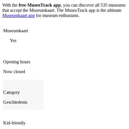
With the
free MuseoTrack app
, you can discover all 535 museums
that accept the Museumkaart. The MuseoTrack app is the ultimate
Museumkaart app
for museum enthusiasts.
Museumkaart
Yes
Opening hours
Now closed
Category
Geschiedenis
Kid-friendly