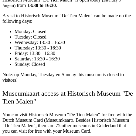
(Saturday 8
from
13:30 to 16:30
.
August)
A visit to Historisch Museum "De Tien Malen" can be made on the
following days:
Monday
: Closed
Tuesday
: Closed
Wednesday
: 13:30 - 16:30
Thursday
: 13:30 - 16:30
Friday
: 13:30 - 16:30
Saturday
: 13:30 - 16:30
Sunday
: Closed
Note: op Monday, Tuesday en Sunday this museum is closed to
visitors!
Museumkaart access at Historisch Museum "De
Tien Malen"
You can visit
Historisch Museum "De Tien Malen"
for free with the
Dutch Museum Card (Museumkaart). Besides Historisch Museum
"De Tien Malen", there are 75 other museums in Gelderland that
you can visit for free with your Museum Card.