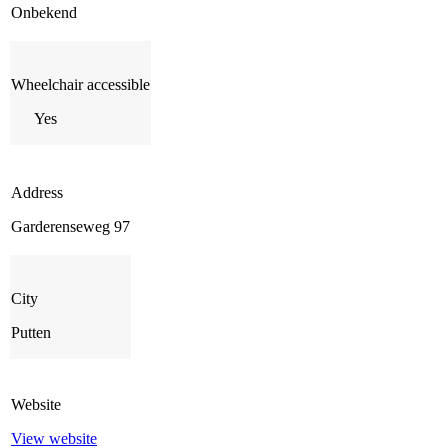
Onbekend
Wheelchair accessible
Yes
Address
Garderenseweg 97
City
Putten
Website
View website