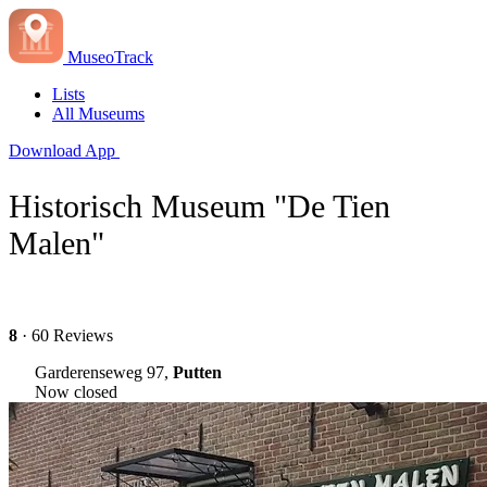
MuseoTrack
Lists
All Museums
Download App
Historisch Museum "De Tien
Malen"
8
· 60 Reviews
Garderenseweg 97,
Putten
Now closed