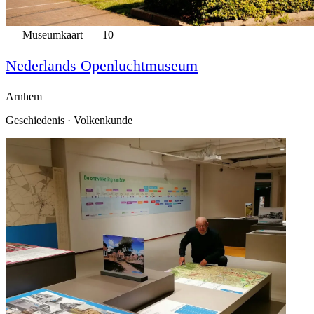
Museumkaart
10
Nederlands Openluchtmuseum
Arnhem
Geschiedenis · Volkenkunde