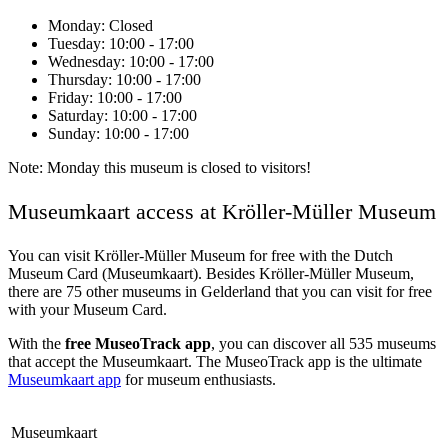
Monday
: Closed
Tuesday
: 10:00 - 17:00
Wednesday
: 10:00 - 17:00
Thursday
: 10:00 - 17:00
Friday
: 10:00 - 17:00
Saturday
: 10:00 - 17:00
Sunday
: 10:00 - 17:00
Note: Monday this museum is closed to visitors!
Museumkaart access at Kröller-Müller Museum
You can visit
Kröller-Müller Museum
for free with the Dutch
Museum Card (Museumkaart). Besides Kröller-Müller Museum,
there are 75 other museums in Gelderland that you can visit for free
with your Museum Card.
With the
free MuseoTrack app
, you can discover all 535 museums
that accept the Museumkaart. The MuseoTrack app is the ultimate
Museumkaart app
for museum enthusiasts.
Museumkaart