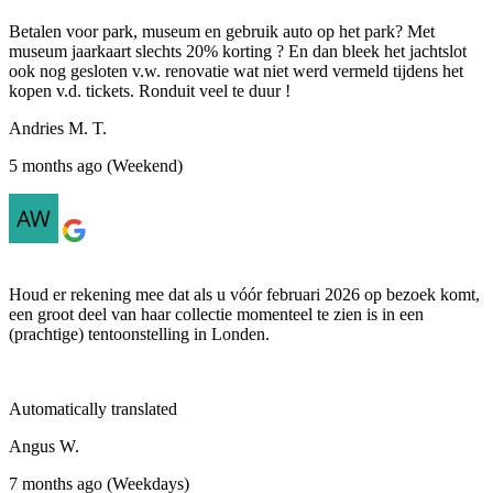
Betalen voor park, museum en gebruik auto op het park? Met
museum jaarkaart slechts 20% korting ? En dan bleek het jachtslot
ook nog gesloten v.w. renovatie wat niet werd vermeld tijdens het
kopen v.d. tickets. Ronduit veel te duur !
Andries M. T.
5 months ago (Weekend)
Houd er rekening mee dat als u vóór februari 2026 op bezoek komt,
een groot deel van haar collectie momenteel te zien is in een
(prachtige) tentoonstelling in Londen.
Automatically translated
Angus W.
7 months ago (Weekdays)