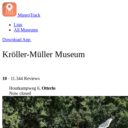
MuseoTrack
Lists
All Museums
Download App
Kröller-Müller Museum
10
· 11.344 Reviews
Houtkampweg 6,
Otterlo
Now closed