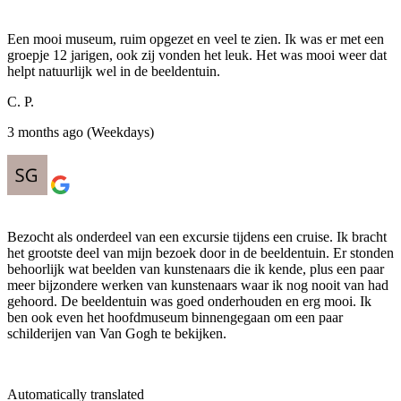
Een mooi museum, ruim opgezet en veel te zien. Ik was er met een
groepje 12 jarigen, ook zij vonden het leuk. Het was mooi weer dat
helpt natuurlijk wel in de beeldentuin.
C. P.
3 months ago (Weekdays)
Bezocht als onderdeel van een excursie tijdens een cruise. Ik bracht
het grootste deel van mijn bezoek door in de beeldentuin. Er stonden
behoorlijk wat beelden van kunstenaars die ik kende, plus een paar
meer bijzondere werken van kunstenaars waar ik nog nooit van had
gehoord. De beeldentuin was goed onderhouden en erg mooi. Ik
ben ook even het hoofdmuseum binnengegaan om een ​​paar
schilderijen van Van Gogh te bekijken.
Automatically translated