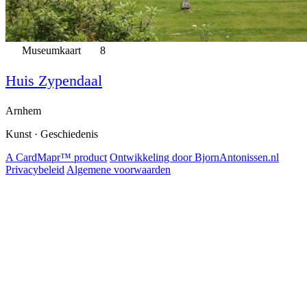
Museumkaart
8
Huis Zypendaal
Arnhem
Kunst · Geschiedenis
A CardMapr™ product
Ontwikkeling door BjornAntonissen.nl
Privacybeleid
Algemene voorwaarden