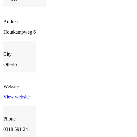
Address
Houtkampweg 6
City
Otterlo
Website
View website
Phone
0318 591 241