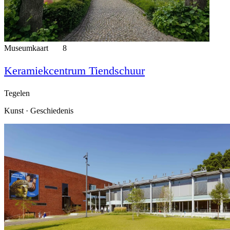
Museumkaart
8
Keramiekcentrum Tiendschuur
Tegelen
Kunst · Geschiedenis