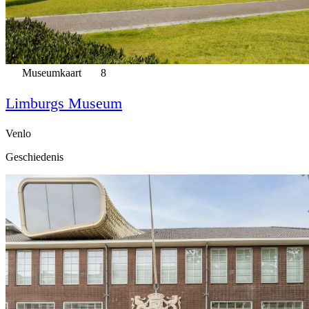
Museumkaart
8
Limburgs Museum
Venlo
Geschiedenis