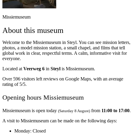
Missiemuseum
About this museum
Welcome to the Missiemuseum in Steyl. You can see mission letters,
photos, a model mission station, a small chapel, and films that tell
global work in clear, respectful terms. A calm, informative visit for
everyone.
Located at
Veerweg 6
in
Steyl
is Missiemuseum.
Over 596 visitors left reviews on Google Maps, with an average
rating of 5/5.
Opening hours Missiemuseum
Missiemuseum is open today
from
11:00 to 17:00
.
(Saturday 8 August)
A visit to Missiemuseum can be made on the following days:
Monday
: Closed