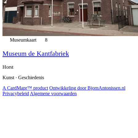
Museumkaart
8
Museum de Kantfabriek
Horst
Kunst · Geschiedenis
A CardMapr™ product
Ontwikkeling door BjornAntonissen.nl
Privacybeleid
Algemene voorwaarden