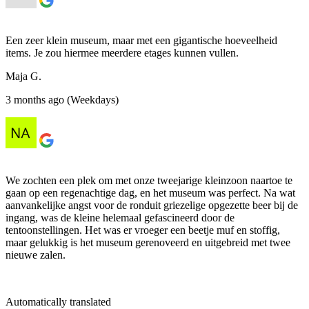
Een zeer klein museum, maar met een gigantische hoeveelheid
items. Je zou hiermee meerdere etages kunnen vullen.
Maja G.
3 months ago (Weekdays)
We zochten een plek om met onze tweejarige kleinzoon naartoe te
gaan op een regenachtige dag, en het museum was perfect. Na wat
aanvankelijke angst voor de ronduit griezelige opgezette beer bij de
ingang, was de kleine helemaal gefascineerd door de
tentoonstellingen. Het was er vroeger een beetje muf en stoffig,
maar gelukkig is het museum gerenoveerd en uitgebreid met twee
nieuwe zalen.
Automatically translated