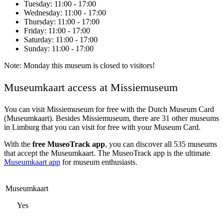
Tuesday
: 11:00 - 17:00
Wednesday
: 11:00 - 17:00
Thursday
: 11:00 - 17:00
Friday
: 11:00 - 17:00
Saturday
: 11:00 - 17:00
Sunday
: 11:00 - 17:00
Note: Monday this museum is closed to visitors!
Museumkaart access at Missiemuseum
You can visit
Missiemuseum
for free with the Dutch Museum Card
(Museumkaart). Besides Missiemuseum, there are 31 other museums
in Limburg that you can visit for free with your Museum Card.
With the
free MuseoTrack app
, you can discover all 535 museums
that accept the Museumkaart. The MuseoTrack app is the ultimate
Museumkaart app
for museum enthusiasts.
Museumkaart
Yes