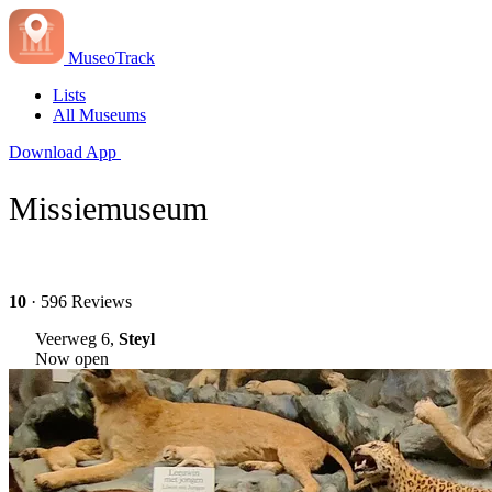
MuseoTrack
Lists
All Museums
Download App
Missiemuseum
10
· 596 Reviews
Veerweg 6,
Steyl
Now open