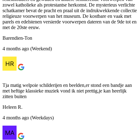
zowel katholieke als protestantse herkomst. De mysterieus verlichte
schatkamer bevat de pracht en praal uit de indrukwekkende collectie
religieuze voorwerpen van het museum. De kostbare en vaak met
parels en edelstenen versierde voorwerpen dateren van de 9de tot en
met de 20ste eeuw.
Barendien-Ton
4 months ago (Weekend)
Tja matig welpoie schilderijen en beelden,er stond een bandje aan
met heftige klassieke muziek vond ik niet prettig,je kan heerlijk
zitten buiten
Heleen R.
4 months ago (Weekdays)