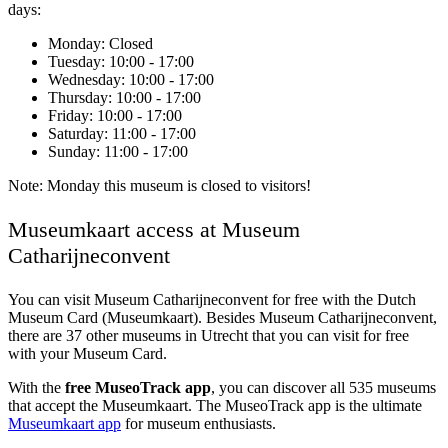
days:
Monday
: Closed
Tuesday
: 10:00 - 17:00
Wednesday
: 10:00 - 17:00
Thursday
: 10:00 - 17:00
Friday
: 10:00 - 17:00
Saturday
: 11:00 - 17:00
Sunday
: 11:00 - 17:00
Note: Monday this museum is closed to visitors!
Museumkaart access at Museum
Catharijneconvent
You can visit
Museum Catharijneconvent
for free with the Dutch
Museum Card (Museumkaart). Besides Museum Catharijneconvent,
there are 37 other museums in Utrecht that you can visit for free
with your Museum Card.
With the
free MuseoTrack app
, you can discover all 535 museums
that accept the Museumkaart. The MuseoTrack app is the ultimate
Museumkaart app
for museum enthusiasts.