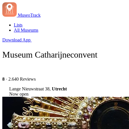
MuseoTrack
Lists
All Museums
Download App
Museum Catharijneconvent
8
· 2.640 Reviews
Lange Nieuwstraat 38,
Utrecht
Now open