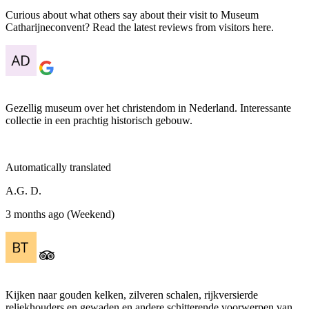
Curious about what others say about their visit to Museum
Catharijneconvent? Read the latest reviews from visitors here.
Gezellig museum over het christendom in Nederland. Interessante
collectie in een prachtig historisch gebouw.
Automatically translated
A.G. D.
3 months ago (Weekend)
Kijken naar gouden kelken, zilveren schalen, rijkversierde
reliekhouders en gewaden en andere schitterende voorwerpen van