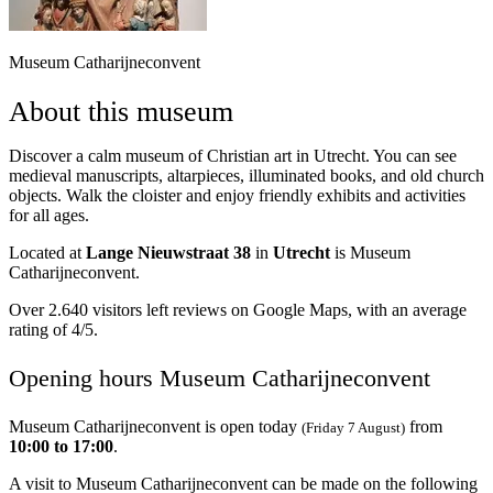
Museum Catharijneconvent
About this museum
Discover a calm museum of Christian art in Utrecht. You can see
medieval manuscripts, altarpieces, illuminated books, and old church
objects. Walk the cloister and enjoy friendly exhibits and activities
for all ages.
Located at
Lange Nieuwstraat 38
in
Utrecht
is Museum
Catharijneconvent.
Over 2.640 visitors left reviews on Google Maps, with an average
rating of 4/5.
Opening hours Museum Catharijneconvent
Museum Catharijneconvent is open today
from
(Friday 7 August)
10:00 to 17:00
.
A visit to Museum Catharijneconvent can be made on the following