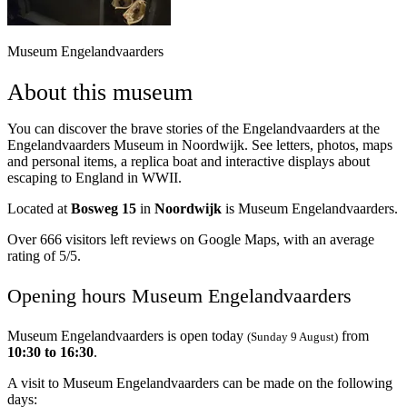
Museum Engelandvaarders
About this museum
You can discover the brave stories of the Engelandvaarders at the
Engelandvaarders Museum in Noordwijk. See letters, photos, maps
and personal items, a replica boat and interactive displays about
escaping to England in WWII.
Located at
Bosweg 15
in
Noordwijk
is Museum Engelandvaarders.
Over 666 visitors left reviews on Google Maps, with an average
rating of 5/5.
Opening hours Museum Engelandvaarders
Museum Engelandvaarders is open today
from
(Sunday 9 August)
10:30 to 16:30
.
A visit to Museum Engelandvaarders can be made on the following
days: