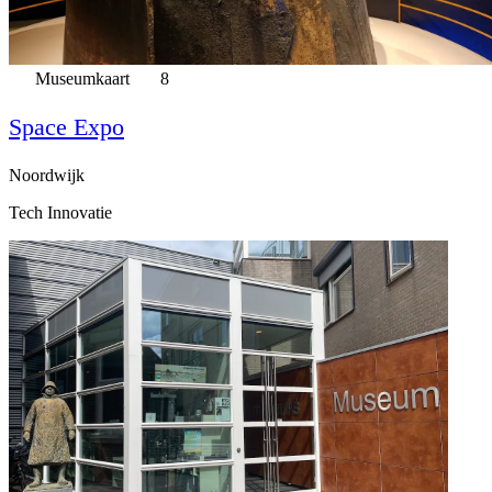
Museumkaart
8
Space Expo
Noordwijk
Tech Innovatie