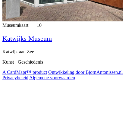
Museumkaart
10
Katwijks Museum
Katwijk aan Zee
Kunst · Geschiedenis
A CardMapr™ product
Ontwikkeling door BjornAntonissen.nl
Privacybeleid
Algemene voorwaarden