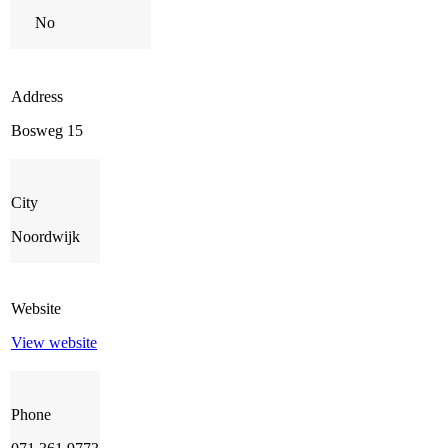
No
Address
Bosweg 15
City
Noordwijk
Website
View website
Phone