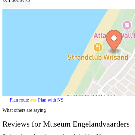
071 361 9773
Plan route
Plan with NS
What others are saying
Reviews for Museum Engelandvaarders