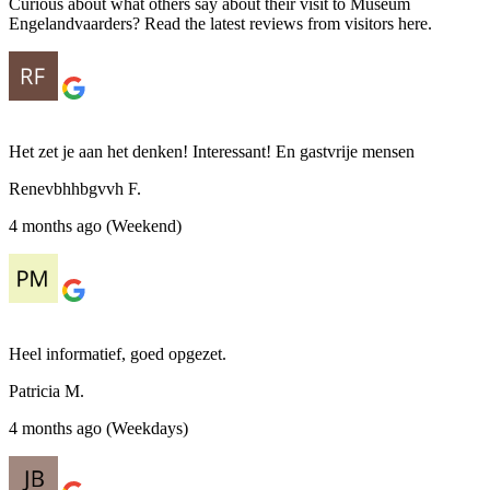
Curious about what others say about their visit to Museum
Engelandvaarders? Read the latest reviews from visitors here.
Het zet je aan het denken! Interessant! En gastvrije mensen
Renevbhhbgvvh F.
4 months ago (Weekend)
Heel informatief, goed opgezet.
Patricia M.
4 months ago (Weekdays)