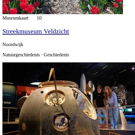
Museumkaart
10
Streekmuseum Veldzicht
Noordwijk
Natuurgeschiedenis · Geschiedenis