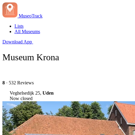
MuseoTrack
Lists
All Museums
Download App
Museum Krona
8
· 532 Reviews
Veghelsedijk 25,
Uden
Now closed