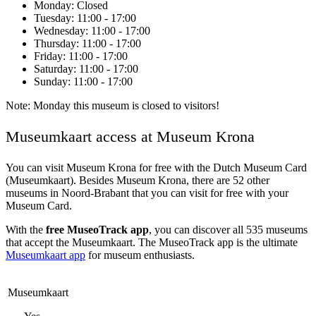
Monday
: Closed
Tuesday
: 11:00 - 17:00
Wednesday
: 11:00 - 17:00
Thursday
: 11:00 - 17:00
Friday
: 11:00 - 17:00
Saturday
: 11:00 - 17:00
Sunday
: 11:00 - 17:00
Note: Monday this museum is closed to visitors!
Museumkaart access at Museum Krona
You can visit
Museum Krona
for free with the Dutch Museum Card
(Museumkaart). Besides Museum Krona, there are 52 other
museums in Noord-Brabant that you can visit for free with your
Museum Card.
With the
free MuseoTrack app
, you can discover all 535 museums
that accept the Museumkaart. The MuseoTrack app is the ultimate
Museumkaart app
for museum enthusiasts.
Museumkaart