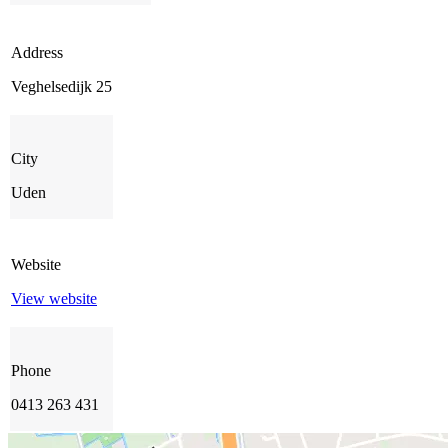
Address
Veghelsedijk 25
City
Uden
Website
View website
Phone
0413 263 431