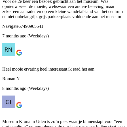
Voor de 2e keer een bezoek gebracht aan het museum. Was
opnieuw weer de moeite, weliswaar een andere beleving, maar
zeker een aanrader en op een kleine wandelafstand van het centrum
en niet onbelangrijk grijs parkeerplaats voldoende aan het museum
Navigate67490965541
7 months ago (Weekdays)
Heel mooie ervaring heel interessant ik raad het aan
Roman N.
8 months ago (Weekdays)
Museum Krona in Uden is zo’n plek waar je binnenstapt voor “een
uurtje cultuur” en vervolgens drie uur later pas weer buiten staat, een