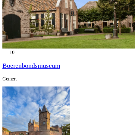
10
Boerenbondsmuseum
Gemert