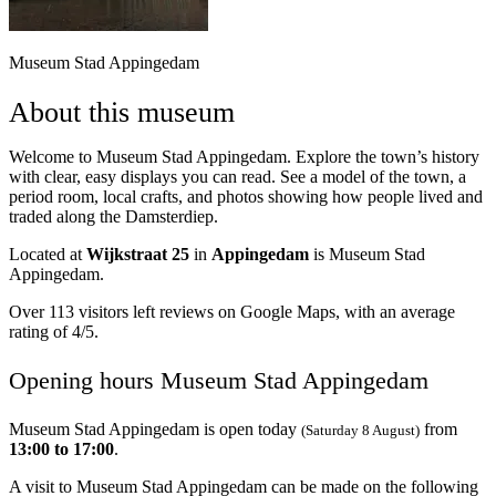
Museum Stad Appingedam
About this museum
Welcome to Museum Stad Appingedam. Explore the town’s history
with clear, easy displays you can read. See a model of the town, a
period room, local crafts, and photos showing how people lived and
traded along the Damsterdiep.
Located at
Wijkstraat 25
in
Appingedam
is Museum Stad
Appingedam.
Over 113 visitors left reviews on Google Maps, with an average
rating of 4/5.
Opening hours Museum Stad Appingedam
Museum Stad Appingedam is open today
from
(Saturday 8 August)
13:00 to 17:00
.
A visit to Museum Stad Appingedam can be made on the following