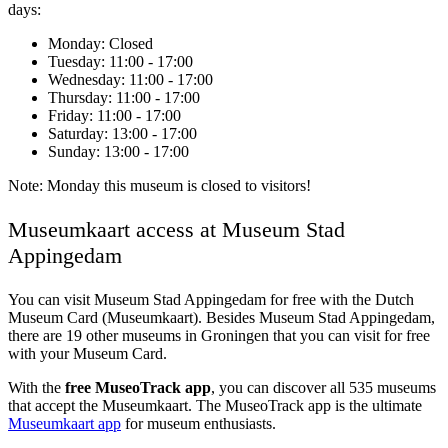
days:
Monday
: Closed
Tuesday
: 11:00 - 17:00
Wednesday
: 11:00 - 17:00
Thursday
: 11:00 - 17:00
Friday
: 11:00 - 17:00
Saturday
: 13:00 - 17:00
Sunday
: 13:00 - 17:00
Note: Monday this museum is closed to visitors!
Museumkaart access at Museum Stad
Appingedam
You can visit
Museum Stad Appingedam
for free with the Dutch
Museum Card (Museumkaart). Besides Museum Stad Appingedam,
there are 19 other museums in Groningen that you can visit for free
with your Museum Card.
With the
free MuseoTrack app
, you can discover all 535 museums
that accept the Museumkaart. The MuseoTrack app is the ultimate
Museumkaart app
for museum enthusiasts.