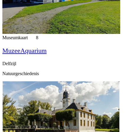
Museumkaart
8
MuzeeAquarium
Delfzijl
Natuurgeschiedenis