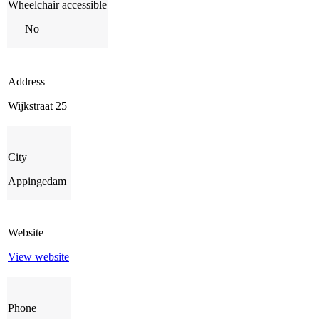
Wheelchair accessible
No
Address
Wijkstraat 25
City
Appingedam
Website
View website
Phone