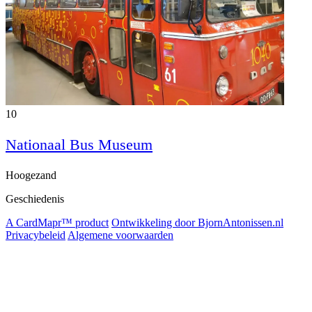
10
Nationaal Bus Museum
Hoogezand
Geschiedenis
A CardMapr™ product
Ontwikkeling door BjornAntonissen.nl
Privacybeleid
Algemene voorwaarden