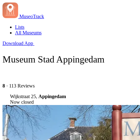
MuseoTrack
Lists
All Museums
Download App
Museum Stad Appingedam
8
· 113 Reviews
Wijkstraat 25,
Appingedam
Now closed