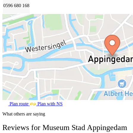
0596 680 168
Plan route
Plan with NS
What others are saying
Reviews for Museum Stad Appingedam