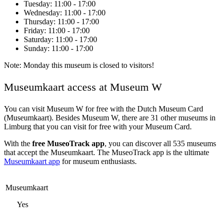
Tuesday
: 11:00 - 17:00
Wednesday
: 11:00 - 17:00
Thursday
: 11:00 - 17:00
Friday
: 11:00 - 17:00
Saturday
: 11:00 - 17:00
Sunday
: 11:00 - 17:00
Note: Monday this museum is closed to visitors!
Museumkaart access at Museum W
You can visit
Museum W
for free with the Dutch Museum Card
(Museumkaart). Besides Museum W, there are 31 other museums in
Limburg that you can visit for free with your Museum Card.
With the
free MuseoTrack app
, you can discover all 535 museums
that accept the Museumkaart. The MuseoTrack app is the ultimate
Museumkaart app
for museum enthusiasts.
Museumkaart
Yes