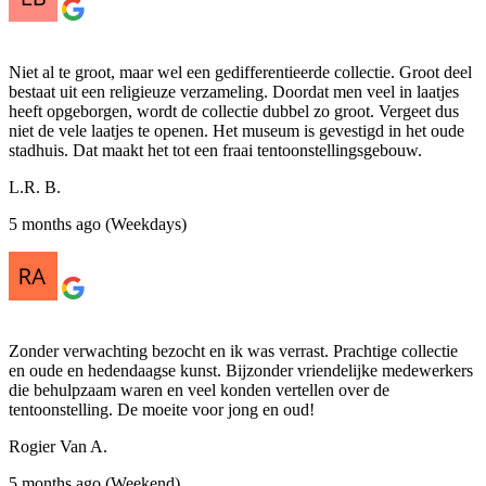
Niet al te groot, maar wel een gedifferentieerde collectie. Groot deel
bestaat uit een religieuze verzameling. Doordat men veel in laatjes
heeft opgeborgen, wordt de collectie dubbel zo groot. Vergeet dus
niet de vele laatjes te openen. Het museum is gevestigd in het oude
stadhuis. Dat maakt het tot een fraai tentoonstellingsgebouw.
L.R. B.
5 months ago (Weekdays)
Zonder verwachting bezocht en ik was verrast. Prachtige collectie
en oude en hedendaagse kunst. Bijzonder vriendelijke medewerkers
die behulpzaam waren en veel konden vertellen over de
tentoonstelling. De moeite voor jong en oud!
Rogier Van A.
5 months ago (Weekend)