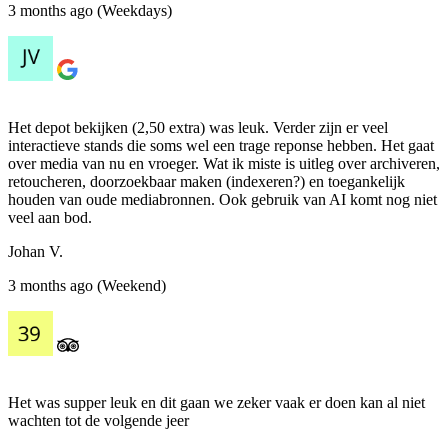
3 months ago (Weekdays)
Het depot bekijken (2,50 extra) was leuk. Verder zijn er veel
interactieve stands die soms wel een trage reponse hebben. Het gaat
over media van nu en vroeger. Wat ik miste is uitleg over archiveren,
retoucheren, doorzoekbaar maken (indexeren?) en toegankelijk
houden van oude mediabronnen. Ook gebruik van AI komt nog niet
veel aan bod.
Johan V.
3 months ago (Weekend)
Het was supper leuk en dit gaan we zeker vaak er doen kan al niet
wachten tot de volgende jeer