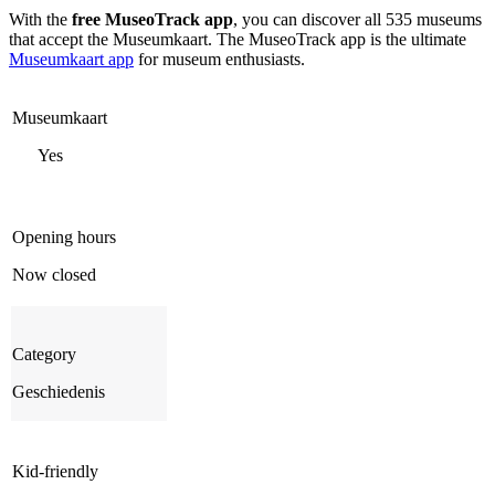
With the
free MuseoTrack app
, you can discover all 535 museums
that accept the Museumkaart. The MuseoTrack app is the ultimate
Museumkaart app
for museum enthusiasts.
Museumkaart
Yes
Opening hours
Now closed
Category
Geschiedenis
Kid-friendly