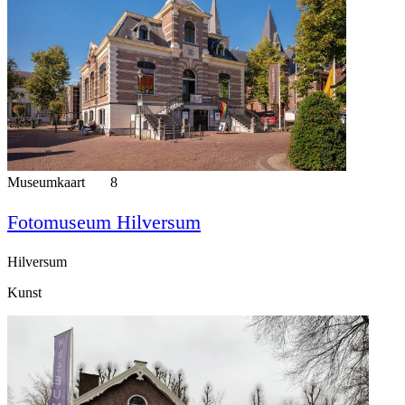
Museumkaart
8
Fotomuseum Hilversum
Hilversum
Kunst