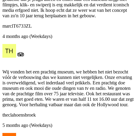
filmpjes, klik- en swiperij is erg makkelijk en dat verdient iconisch
media erfgoed niet. Ik hoop echt dat ze weer wat van het concept
van zo'n 10 jaar terug herplaatsen in het gebouw.
marclT6733ZL
4 months ago (Weekdays)
Wij vonden het een prachtig museum, we hebben het niet bezocht
vóór de verbouwing dus we kunnen niet vergelijken. Onze ervaring
is overweldigend, wel inderdaad veel prikkels. Een prachtig doe
museum en ook mooi die oude dingen van tv en radio. We genoten
van de prachtige film over 75 jaar televisie. Ook het restaurant was
prima, met goed eten. We waren er van half 11 tot 16.00 uur dat zegt
genoeg. Voor herhaling vatbaar maar dan ook de Hollywood tour.
theclahoensbroek
5 months ago (Weekdays)