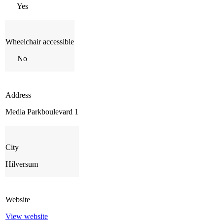
Yes
Wheelchair accessible
No
Address
Media Parkboulevard 1
City
Hilversum
Website
View website