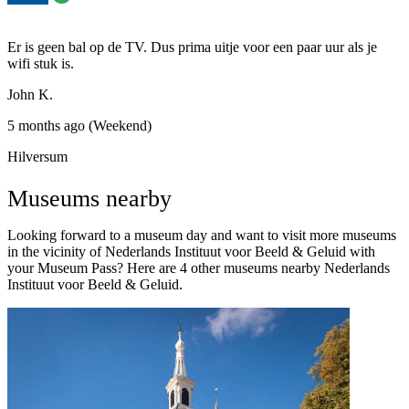
Er is geen bal op de TV. Dus prima uitje voor een paar uur als je
wifi stuk is.
John K.
5 months ago (Weekend)
Hilversum
Museums nearby
Looking forward to a museum day and want to visit more museums
in the vicinity of Nederlands Instituut voor Beeld & Geluid with
your Museum Pass? Here are 4 other museums nearby Nederlands
Instituut voor Beeld & Geluid.