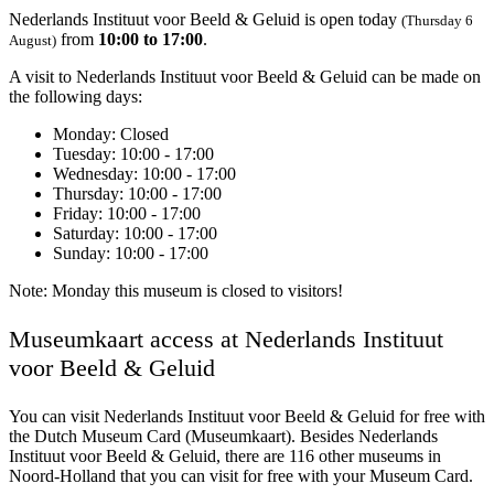
Nederlands Instituut voor Beeld & Geluid is open today
(Thursday 6
from
10:00 to 17:00
.
August)
A visit to Nederlands Instituut voor Beeld & Geluid can be made on
the following days:
Monday
: Closed
Tuesday
: 10:00 - 17:00
Wednesday
: 10:00 - 17:00
Thursday
: 10:00 - 17:00
Friday
: 10:00 - 17:00
Saturday
: 10:00 - 17:00
Sunday
: 10:00 - 17:00
Note: Monday this museum is closed to visitors!
Museumkaart access at Nederlands Instituut
voor Beeld & Geluid
You can visit
Nederlands Instituut voor Beeld & Geluid
for free with
the Dutch Museum Card (Museumkaart). Besides Nederlands
Instituut voor Beeld & Geluid, there are 116 other museums in
Noord-Holland that you can visit for free with your Museum Card.