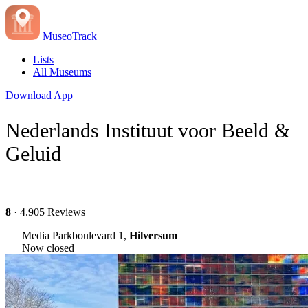
MuseoTrack
Lists
All Museums
Download App
Nederlands Instituut voor Beeld &
Geluid
8
· 4.905 Reviews
Media Parkboulevard 1,
Hilversum
Now closed