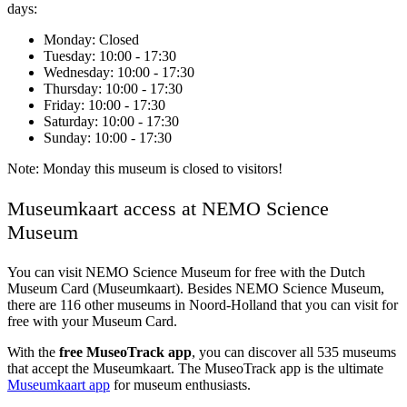
days:
Monday
: Closed
Tuesday
: 10:00 - 17:30
Wednesday
: 10:00 - 17:30
Thursday
: 10:00 - 17:30
Friday
: 10:00 - 17:30
Saturday
: 10:00 - 17:30
Sunday
: 10:00 - 17:30
Note: Monday this museum is closed to visitors!
Museumkaart access at NEMO Science
Museum
You can visit
NEMO Science Museum
for free with the Dutch
Museum Card (Museumkaart). Besides NEMO Science Museum,
there are 116 other museums in Noord-Holland that you can visit for
free with your Museum Card.
With the
free MuseoTrack app
, you can discover all 535 museums
that accept the Museumkaart. The MuseoTrack app is the ultimate
Museumkaart app
for museum enthusiasts.