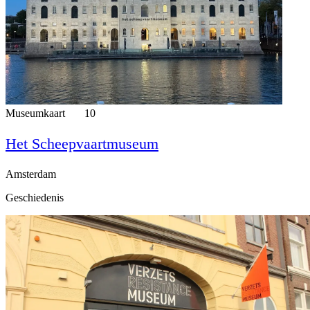
Museumkaart
10
Het Scheepvaartmuseum
Amsterdam
Geschiedenis