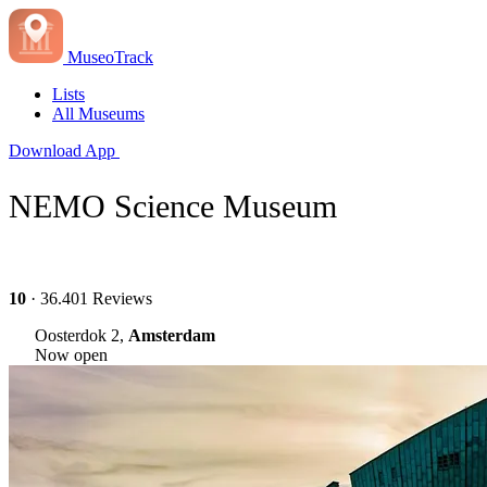
MuseoTrack
Lists
All Museums
Download App
NEMO Science Museum
10
· 36.401 Reviews
Oosterdok 2,
Amsterdam
Now open