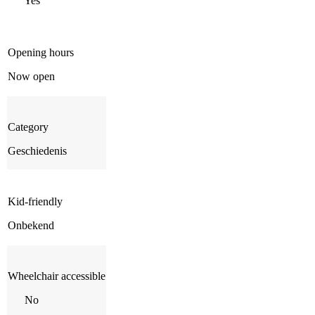
Yes
Opening hours
Now open
Category
Geschiedenis
Kid-friendly
Onbekend
Wheelchair accessible
No