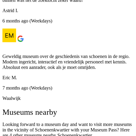
binnen was het de zoektocht zeker waard!
Astrid I.
6 months ago (Weekdays)
Geweldig museum over de geschiedenis van schoenen in de regio.
Modern ingericht, interactief en vriendelijk personeel met kennis.
Absoluut een aanrader, ook als je moet omrijden.
Eric M.
7 months ago (Weekdays)
Waalwijk
Museums nearby
Looking forward to a museum day and want to visit more museums
in the vicinity of Schoenenkwartier with your Museum Pass? Here
are 4 other museums nearby Schoenenkwartier.