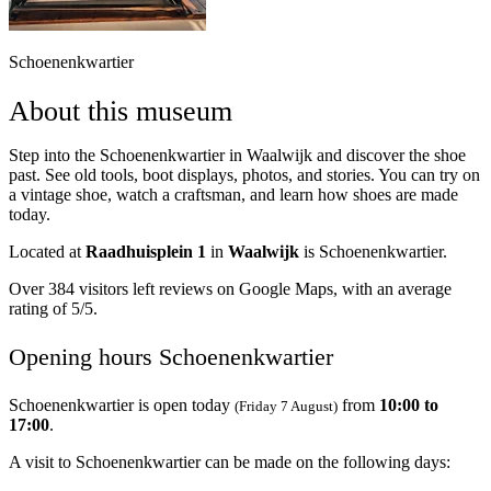
Schoenenkwartier
About this museum
Step into the Schoenenkwartier in Waalwijk and discover the shoe
past. See old tools, boot displays, photos, and stories. You can try on
a vintage shoe, watch a craftsman, and learn how shoes are made
today.
Located at
Raadhuisplein 1
in
Waalwijk
is Schoenenkwartier.
Over 384 visitors left reviews on Google Maps, with an average
rating of 5/5.
Opening hours Schoenenkwartier
Schoenenkwartier is open today
from
10:00 to
(Friday 7 August)
17:00
.
A visit to Schoenenkwartier can be made on the following days: