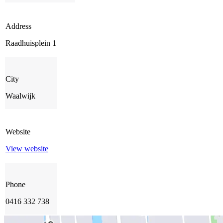
Address
Raadhuisplein 1
City
Waalwijk
Website
View website
Phone
0416 332 738