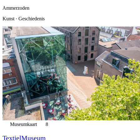
Ammerzoden
Kunst · Geschiedenis
Museumkaart
8
TextielMuseum