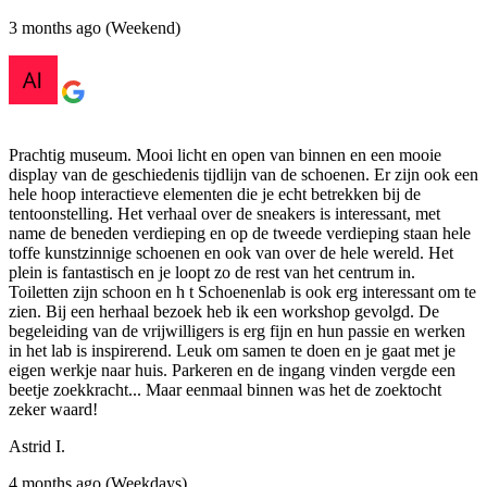
3 months ago (Weekend)
Prachtig museum. Mooi licht en open van binnen en een mooie
display van de geschiedenis tijdlijn van de schoenen. Er zijn ook een
hele hoop interactieve elementen die je echt betrekken bij de
tentoonstelling. Het verhaal over de sneakers is interessant, met
name de beneden verdieping en op de tweede verdieping staan hele
toffe kunstzinnige schoenen en ook van over de hele wereld. Het
plein is fantastisch en je loopt zo de rest van het centrum in.
Toiletten zijn schoon en h t Schoenenlab is ook erg interessant om te
zien. Bij een herhaal bezoek heb ik een workshop gevolgd. De
begeleiding van de vrijwilligers is erg fijn en hun passie en werken
in het lab is inspirerend. Leuk om samen te doen en je gaat met je
eigen werkje naar huis. Parkeren en de ingang vinden vergde een
beetje zoekkracht... Maar eenmaal binnen was het de zoektocht
zeker waard!
Astrid I.
4 months ago (Weekdays)