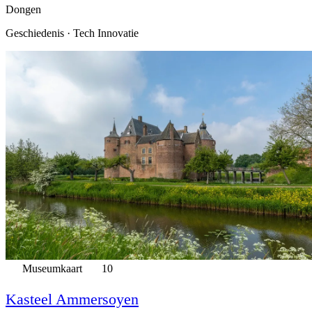
Dongen
Geschiedenis · Tech Innovatie
Museumkaart
10
Kasteel Ammersoyen