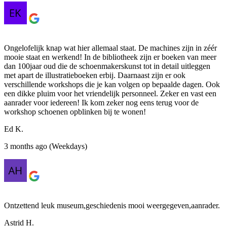
Ongelofelijk knap wat hier allemaal staat. De machines zijn in zéér
mooie staat en werkend! In de bibliotheek zijn er boeken van meer
dan 100jaar oud die de schoenmakerskunst tot in detail uitleggen
met apart de illustratieboeken erbij. Daarnaast zijn er ook
verschillende workshops die je kan volgen op bepaalde dagen. Ook
een dikke pluim voor het vriendelijk personneel. Zeker en vast een
aanrader voor iedereen! Ik kom zeker nog eens terug voor de
workshop schoenen opblinken bij te wonen!
Ed K.
3 months ago (Weekdays)
Ontzettend leuk museum,geschiedenis mooi weergegeven,aanrader.
Astrid H.