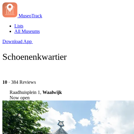
MuseoTrack
Lists
All Museums
Download App
Schoenenkwartier
10
· 384 Reviews
Raadhuisplein 1,
Waalwijk
Now open