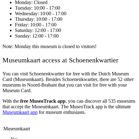
Monday
: Closed
Tuesday
: 10:00 - 17:00
Wednesday
: 10:00 - 17:00
Thursday
: 10:00 - 17:00
Friday
: 10:00 - 17:00
Saturday
: 12:00 - 17:00
Sunday
: 12:00 - 17:00
Note: Monday this museum is closed to visitors!
Museumkaart access at Schoenenkwartier
You can visit
Schoenenkwartier
for free with the Dutch Museum
Card (Museumkaart). Besides Schoenenkwartier, there are 52 other
museums in Noord-Brabant that you can visit for free with your
Museum Card.
With the
free MuseoTrack app
, you can discover all 535 museums
that accept the Museumkaart. The MuseoTrack app is the ultimate
Museumkaart app
for museum enthusiasts.
Museumkaart