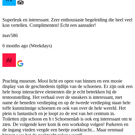
Superleuk en interessant. Zeer enthousiaste begeleiding die heel veel
kon vertellen. Complimenten! Echt een aanrader!
inav586
6 months ago (Weekdays)
Prachtig museum. Mooi licht en open van binnen en een mooie
display van de geschiedenis tijdlijn van de schoenen. Er zijn ook een
hele hoop interactieve elementen die je echt betrekken bij de
tentoonstelling. Het verhaal over de sneakers is interessant, met
name de beneden verdieping en op de tweede verdieping staan hele
toffe kunstzinnige schoenen en ook van over de hele wereld. Het
plein is fantastisch en je loopt zo de rest van het centrum in.
Toiletten zijn schoon en h t Schoenenlab is ook erg interessant om te
zien. De volgende keer kom ik een workshop volgen! Parkeren en
de ingang vinden vergde een beetje zoekkracht... Maar eenmaal