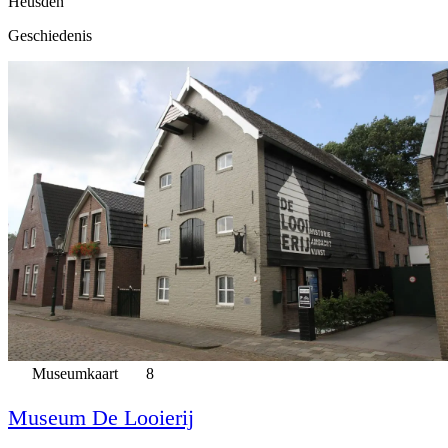
Heusden
Geschiedenis
Museumkaart
8
Museum De Looierij