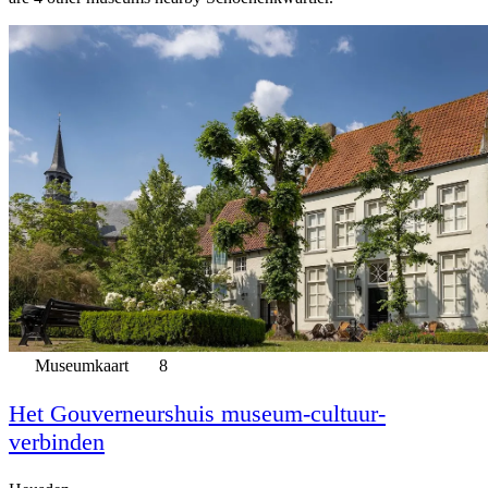
Museumkaart
8
Het Gouverneurshuis museum-cultuur-
verbinden