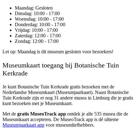
Maandag
: Gesloten
Dinsdag
: 10:00 - 17:00
Woensdag
: 10:00 - 17:00
Donderdag
: 10:00 - 17:00
Vrijdag
: 10:00 - 17:00
Zaterdag
: 12:00 - 17:00
Zondag
: 12:00 - 17:00
Let op: Maandag is dit museum gesloten voor bezoekers!
Museumkaart toegang bij Botanische Tuin
Kerkrade
Je kunt
Botanische Tuin Kerkrade
gratis bezoeken met de
Nederlandse Museumkaart (Museumjaarkaart). Naast Botanische
Tuin Kerkrade zijn er nog 31 andere musea in Limburg die je gratis
kunt bezoeken met je Museumkaart.
Met de
gratis MuseoTrack app
ontdek je alle 535 musea die de
Museumkaart accepteren. De MuseoTrack app is dé ultieme
Museumjaarkaart app
voor museumliefhebbers.