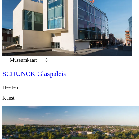
Museumkaart
8
SCHUNCK Glaspaleis
Heerlen
Kunst