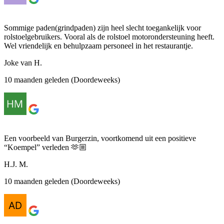
Sommige paden(grindpaden) zijn heel slecht toegankelijk voor
rolstoelgebruikers. Vooral als de rolstoel motorondersteuning heeft.
Wel vriendelijk en behulpzaam personeel in het restaurantje.
Joke van H.
10 maanden geleden (Doordeweeks)
Een voorbeeld van Burgerzin, voortkomend uit een positieve
“Koempel” verleden 🫶🏼
H.J. M.
10 maanden geleden (Doordeweeks)