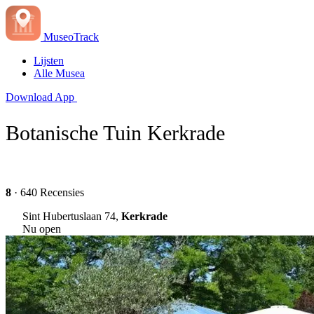
MuseoTrack
Lijsten
Alle Musea
Download App
Botanische Tuin Kerkrade
8
· 640 Recensies
Sint Hubertuslaan 74,
Kerkrade
Nu open