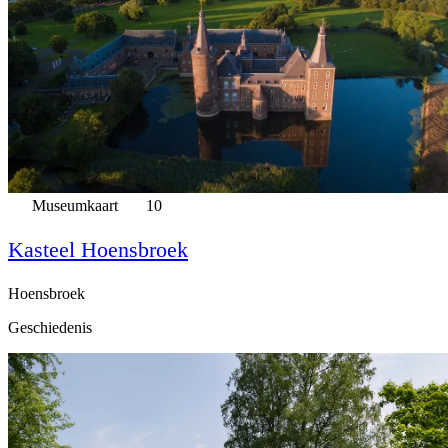
Museumkaart
10
Kasteel Hoensbroek
Hoensbroek
Geschiedenis