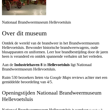
Nationaal Brandweermuseum Hellevoetsluis
Over dit museum
Ontdek de wereld van de brandweer in het Brandweermuseum
Hellevoetsluis. Bewonder historische brandweerwagens, oude
blusapparaten en uniformen. Leer hoe brandbestrijding door de jaren
heen is veranderd en ontdek spannende verhalen uit het verleden.
Aan de
Industriehaven 8
in
Hellevoetsluis
ligt Nationaal
Brandweermuseum Hellevoetsluis.
Ruim 530 bezoekers lieten via
Google Maps
reviews achter met een
gemiddelde beoordeling van 4/5.
Openingstijden Nationaal Brandweermuseum
Hellevoetsluis
Nationaal Brandweermuseum Hellevoetsluis is vandaag