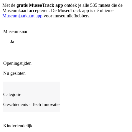
Met de
gratis MuseoTrack app
ontdek je alle 535 musea die de
Museumkaart accepteren. De MuseoTrack app is dé ultieme
Museumjaarkaart app
voor museumliefhebbers.
Museumkaart
Ja
Openingstijden
Nu gesloten
Categorie
Geschiedenis · Tech Innovatie
Kindvriendelijk