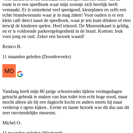
route is er een speelhoek waar mijn zoontje zich heerlijk heeft
vermaakt. Er is ontzettend veel speelgoed, kleurplaten en zelfs een
echte brandweerauto waar je in mag zitten! Voor ouders is er een
klein café direct naast de speelhoek, waar je iets kunt drinken of eten
terwijl de kinderen spelen. Heel relaxed. De Museumkaart is geldig,
en er is voldoende parkeergelegenheid in de buurt. Kortom: leuk
voor jong en oud. Zeker een bezoek waard!
Remco B.
11 maanden geleden (Doordeweeks)
Vandaag heeft mijn 80 jarige schoonvader tijdens vestingsdagen
getracht gebruik te maken van hun toilet ivm echt hoge nood, maar
mocht alleen als hij een dagtocht kocht en anders moets hij maat
verderop e rgens kijken.. Eerste en laaste bezoek was dit dus aan dit
zeer onvriendelijke museum.
Michel O.
11 maanden geleden (Weekend)