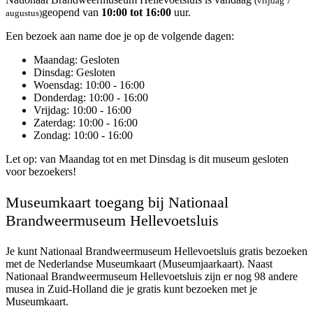
(vrijdag 7
geopend van
10:00 tot 16:00
uur.
augustus)
Een bezoek aan name doe je op de volgende dagen:
Maandag
: Gesloten
Dinsdag
: Gesloten
Woensdag
: 10:00 - 16:00
Donderdag
: 10:00 - 16:00
Vrijdag
: 10:00 - 16:00
Zaterdag
: 10:00 - 16:00
Zondag
: 10:00 - 16:00
Let op: van Maandag tot en met Dinsdag is dit museum gesloten
voor bezoekers!
Museumkaart toegang bij Nationaal
Brandweermuseum Hellevoetsluis
Je kunt
Nationaal Brandweermuseum Hellevoetsluis
gratis bezoeken
met de Nederlandse Museumkaart (Museumjaarkaart). Naast
Nationaal Brandweermuseum Hellevoetsluis zijn er nog 98 andere
musea in Zuid-Holland die je gratis kunt bezoeken met je
Museumkaart.