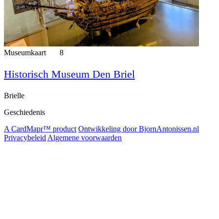
Museumkaart
8
Historisch Museum Den Briel
Brielle
Geschiedenis
A CardMapr™ product
Ontwikkeling door BjornAntonissen.nl
Privacybeleid
Algemene voorwaarden