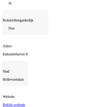
Ja
Rolstoeltoegankelijk
Nee
Adres
Industriehaven 8
Stad
Hellevoetsluis
Website
Bekijk website