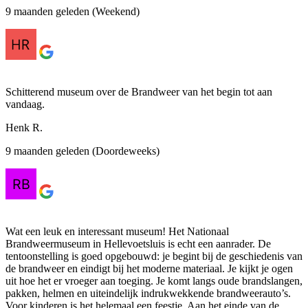
9 maanden geleden (Weekend)
Schitterend museum over de Brandweer van het begin tot aan
vandaag.
Henk R.
9 maanden geleden (Doordeweeks)
Wat een leuk en interessant museum! Het Nationaal
Brandweermuseum in Hellevoetsluis is echt een aanrader. De
tentoonstelling is goed opgebouwd: je begint bij de geschiedenis van
de brandweer en eindigt bij het moderne materiaal. Je kijkt je ogen
uit hoe het er vroeger aan toeging. Je komt langs oude brandslangen,
pakken, helmen en uiteindelijk indrukwekkende brandweerauto’s.
Voor kinderen is het helemaal een feestje. Aan het einde van de