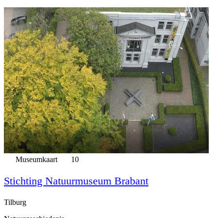
Museumkaart
10
Stichting Natuurmuseum Brabant
Tilburg