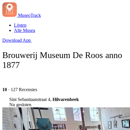
MuseoTrack
Lijsten
Alle Musea
Download App
Brouwerij Museum De Roos anno
1877
10
· 127 Recensies
Sint Sebastiaanstraat 4,
Hilvarenbeek
Nu gesloten