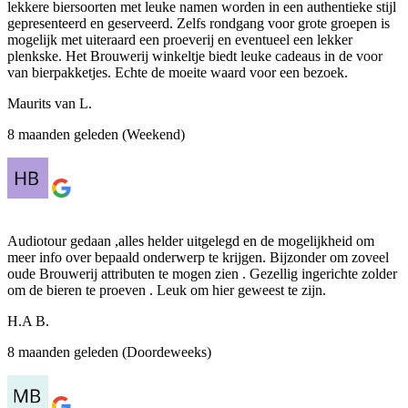
lekkere biersoorten met leuke namen worden in een authentieke stijl
gepresenteerd en geserveerd. Zelfs rondgang voor grote groepen is
mogelijk met uiteraard een proeverij en eventueel een lekker
plenkske. Het Brouwerij winkeltje biedt leuke cadeaus in de voor
van bierpakketjes. Echte de moeite waard voor een bezoek.
Maurits van L.
8 maanden geleden (Weekend)
Audiotour gedaan ,alles helder uitgelegd en de mogelijkheid om
meer info over bepaald onderwerp te krijgen. Bijzonder om zoveel
oude Brouwerij attributen te mogen zien . Gezellig ingerichte zolder
om de bieren te proeven . Leuk om hier geweest te zijn.
H.A B.
8 maanden geleden (Doordeweeks)