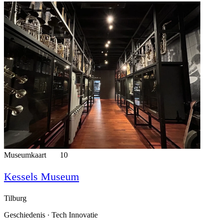
Museumkaart
10
Kessels Museum
Tilburg
Geschiedenis · Tech Innovatie