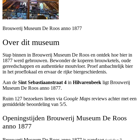
Brouwerij Museum De Roos anno 1877
Over dit museum
Stap binnen in Brouwerij Museum De Roos en ontdek hoe bier in
1877 werd gebrouwen. Bewonder de koperen brouwketels, oude
gereedschappen en authentieke moutvloer. Proef ambachtelijk bier
in het proeflokaal en ervaar de rijke biergeschiedenis.
Aan de
Sint Sebastiaanstraat 4
in
Hilvarenbeek
ligt Brouwerij
Museum De Roos anno 1877.
Ruim 127 bezoekers lieten via
Google Maps
reviews achter met een
gemiddelde beoordeling van 5/5.
Openingstijden Brouwerij Museum De Roos
anno 1877
Brouwerij Museum De Roos anno 1877 is vandaag