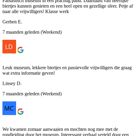
Fantastisch museum in een prachtig pand. Daarnaast van heerlijke
biertjes kunnen genieten en een heel open en gezellige sfeer. Petje af
naar alle vrijwilligers! Klasse werk
Gerben E.
7 maanden geleden (Weekend)
Leuk museum, lekkere biertjes en passievolle vrijwilligers die graag
wat extra informatie geven!
Linsey D.
7 maanden geleden (Weekend)
We kwamen zomaar aanwaaien en mochten nog mee met de
rondleiding door het museum. Interessant verhaal verteld door een