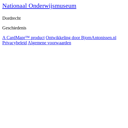
Nationaal Onderwijsmuseum
Dordrecht
Geschiedenis
A CardMapr™ product
Ontwikkeling door BjornAntonissen.nl
Privacybeleid
Algemene voorwaarden