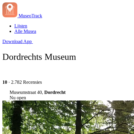
MuseoTrack
Lijsten
Alle Musea
Download App
Dordrechts Museum
10
· 2.782 Recensies
Museumstraat 40,
Dordrecht
Nu open