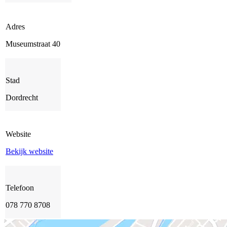
Adres
Museumstraat 40
Stad
Dordrecht
Website
Bekijk website
Telefoon
078 770 8708