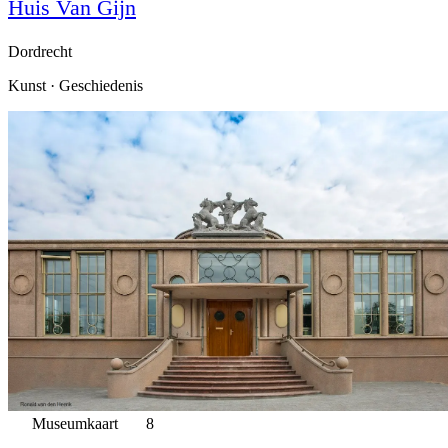
Huis Van Gijn
Dordrecht
Kunst · Geschiedenis
Museumkaart
8