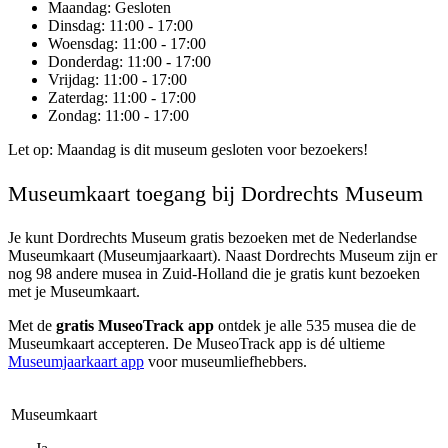
Maandag
: Gesloten
Dinsdag
: 11:00 - 17:00
Woensdag
: 11:00 - 17:00
Donderdag
: 11:00 - 17:00
Vrijdag
: 11:00 - 17:00
Zaterdag
: 11:00 - 17:00
Zondag
: 11:00 - 17:00
Let op: Maandag is dit museum gesloten voor bezoekers!
Museumkaart toegang bij Dordrechts Museum
Je kunt
Dordrechts Museum
gratis bezoeken met de Nederlandse
Museumkaart (Museumjaarkaart). Naast Dordrechts Museum zijn er
nog 98 andere musea in Zuid-Holland die je gratis kunt bezoeken
met je Museumkaart.
Met de
gratis MuseoTrack app
ontdek je alle 535 musea die de
Museumkaart accepteren. De MuseoTrack app is dé ultieme
Museumjaarkaart app
voor museumliefhebbers.
Museumkaart