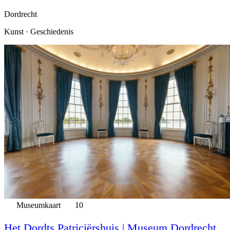
Dordrecht
Kunst · Geschiedenis
Museumkaart
10
Het Dordts Patriciërshuis | Museum Dordrecht