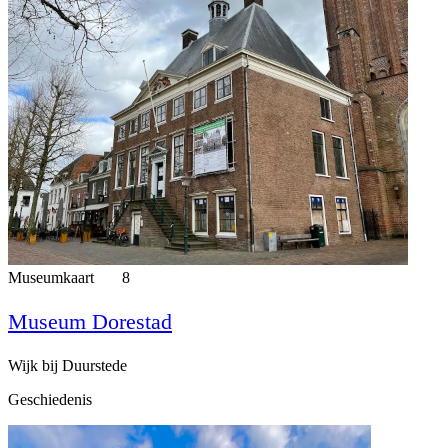
Museumkaart
8
Museum Dorestad
Wijk bij Duurstede
Geschiedenis