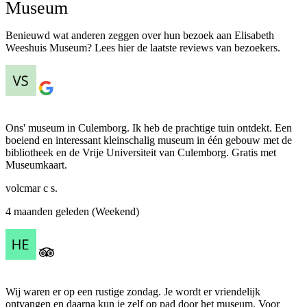
Museum
Benieuwd wat anderen zeggen over hun bezoek aan Elisabeth
Weeshuis Museum? Lees hier de laatste reviews van bezoekers.
Ons' museum in Culemborg. Ik heb de prachtige tuin ontdekt. Een
boeiend en interessant kleinschalig museum in één gebouw met de
bibliotheek en de Vrije Universiteit van Culemborg. Gratis met
Museumkaart.
volcmar c s.
4 maanden geleden (Weekend)
Wij waren er op een rustige zondag. Je wordt er vriendelijk
ontvangen en daarna kun je zelf op pad door het museum. Voor