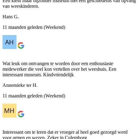
Een klein maar bijzonder museum met een geschiedenis van opvang
van weeskinderen.
Hans G.
11 maanden geleden (Weekend)
Wat leuk om ontvangen te worden door een enthousiaste
medewerker die veel kon vertellen over het weeshuis. Een
interessant museum. Kindvriendelijk
Annemieke ter H.
11 maanden geleden (Weekend)
Interessant om te leren dat er vroeger al heel goed gezorgd werd
voor armen en wezen. Zeker in Culemborg