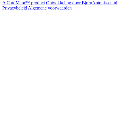
A CardMapr™ product
Ontwikkeling door BjornAntonissen.nl
Privacybeleid
Algemene voorwaarden