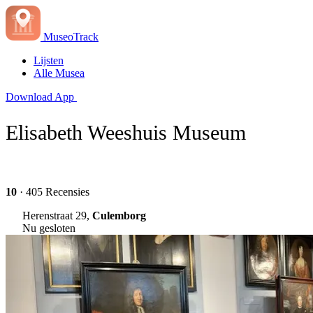
MuseoTrack
Lijsten
Alle Musea
Download App
Elisabeth Weeshuis Museum
10
· 405 Recensies
Herenstraat 29,
Culemborg
Nu gesloten