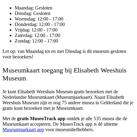
Maandag
: Gesloten
Dinsdag
: Gesloten
Woensdag
: 12:00 - 17:00
Donderdag
: 12:00 - 17:00
Vrijdag
: 12:00 - 17:00
Zaterdag
: 12:00 - 17:00
Zondag
: 12:00 - 17:00
Let op: van Maandag tot en met Dinsdag is dit museum gesloten
voor bezoekers!
Museumkaart toegang bij Elisabeth Weeshuis
Museum
Je kunt
Elisabeth Weeshuis Museum
gratis bezoeken met de
Nederlandse Museumkaart (Museumjaarkaart). Naast Elisabeth
Weeshuis Museum zijn er nog 75 andere musea in Gelderland die je
gratis kunt bezoeken met je Museumkaart.
Met de
gratis MuseoTrack app
ontdek je alle 535 musea die de
Museumkaart accepteren. De MuseoTrack app is dé ultieme
Museumjaarkaart app
voor museumliefhebbers.