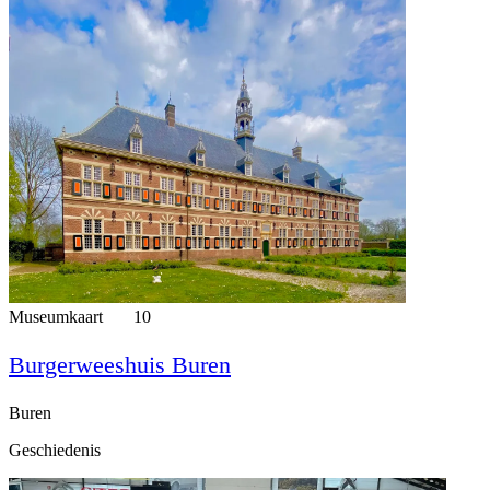
Museumkaart
10
Burgerweeshuis Buren
Buren
Geschiedenis