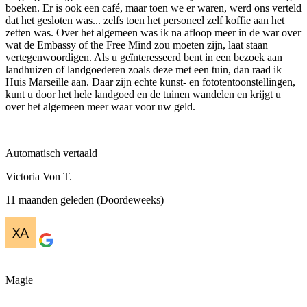
boeken. Er is ook een café, maar toen we er waren, werd ons verteld
dat het gesloten was... zelfs toen het personeel zelf koffie aan het
zetten was. Over het algemeen was ik na afloop meer in de war over
wat de Embassy of the Free Mind zou moeten zijn, laat staan ​​
vertegenwoordigen. Als u geïnteresseerd bent in een bezoek aan
landhuizen of landgoederen zoals deze met een tuin, dan raad ik
Huis Marseille aan. Daar zijn echte kunst- en fototentoonstellingen,
kunt u door het hele landgoed en de tuinen wandelen en krijgt u
over het algemeen meer waar voor uw geld.
Automatisch vertaald
Victoria Von T.
11 maanden geleden (Doordeweeks)
Magie