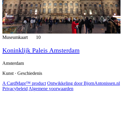
Museumkaart
10
Koninklijk Paleis Amsterdam
Amsterdam
Kunst · Geschiedenis
A CardMapr™ product
Ontwikkeling door BjornAntonissen.nl
Privacybeleid
Algemene voorwaarden