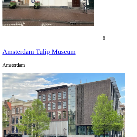
8
Amsterdam Tulip Museum
Amsterdam