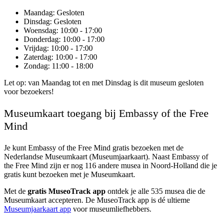
Maandag
: Gesloten
Dinsdag
: Gesloten
Woensdag
: 10:00 - 17:00
Donderdag
: 10:00 - 17:00
Vrijdag
: 10:00 - 17:00
Zaterdag
: 10:00 - 17:00
Zondag
: 11:00 - 18:00
Let op: van Maandag tot en met Dinsdag is dit museum gesloten
voor bezoekers!
Museumkaart toegang bij Embassy of the Free
Mind
Je kunt
Embassy of the Free Mind
gratis bezoeken met de
Nederlandse Museumkaart (Museumjaarkaart). Naast Embassy of
the Free Mind zijn er nog 116 andere musea in Noord-Holland die je
gratis kunt bezoeken met je Museumkaart.
Met de
gratis MuseoTrack app
ontdek je alle 535 musea die de
Museumkaart accepteren. De MuseoTrack app is dé ultieme
Museumjaarkaart app
voor museumliefhebbers.