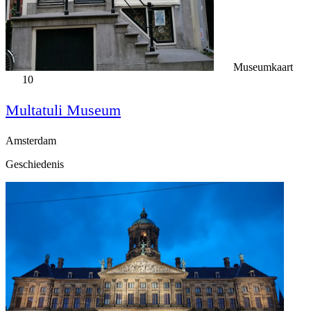
Museumkaart
10
Multatuli Museum
Amsterdam
Geschiedenis