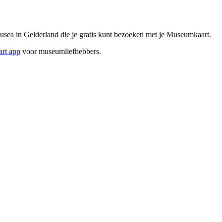
sea in Gelderland die je gratis kunt bezoeken met je Museumkaart.
rt app
voor museumliefhebbers.