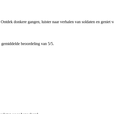
ntdek donkere gangen, luister naar verhalen van soldaten en geniet va
 gemiddelde beoordeling van 5/5.