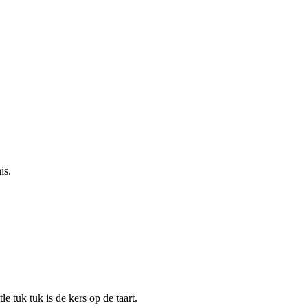
is.
e tuk tuk is de kers op de taart.