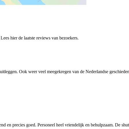
es hier de laatste reviews van bezoekers.
jk uitleggen. Ook weer veel meegekregen van de Nederlandse geschieden
end en precies goed. Personeel heel vriendelijk en behulpzaam. De shuttl