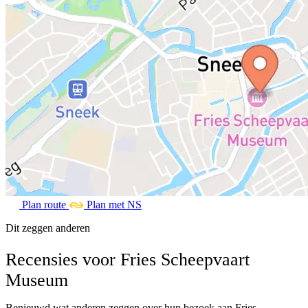
Plan route
Plan met NS
Dit zeggen anderen
Recensies voor Fries Scheepvaart
Museum
Benieuwd wat anderen zeggen over hun bezoek aan Fries