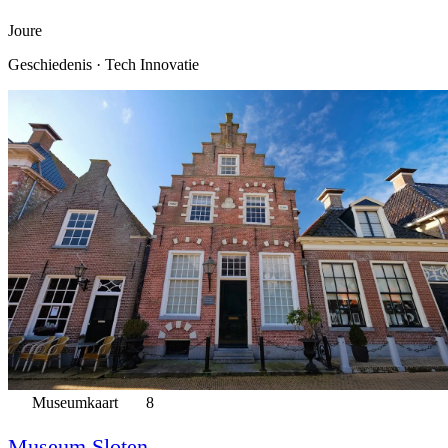
Joure
Geschiedenis · Tech Innovatie
Museumkaart
8
Museum Sloten