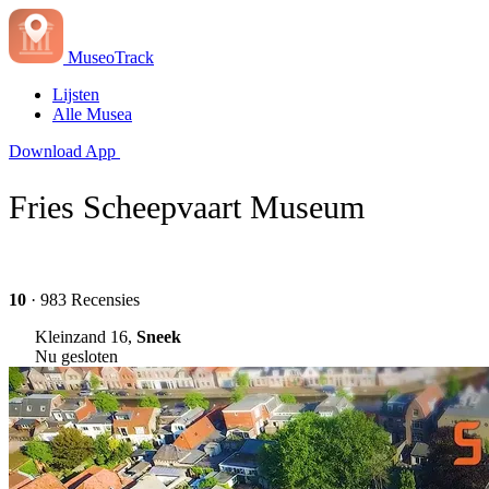
MuseoTrack
Lijsten
Alle Musea
Download App
Fries Scheepvaart Museum
10
· 983 Recensies
Kleinzand 16,
Sneek
Nu gesloten