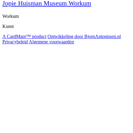
Jopie Huisman Museum Workum
Workum
Kunst
A CardMapr™ product
Ontwikkeling door BjornAntonissen.nl
Privacybeleid
Algemene voorwaarden