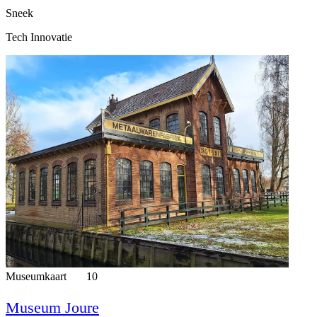
Sneek
Tech Innovatie
Museumkaart
10
Museum Joure