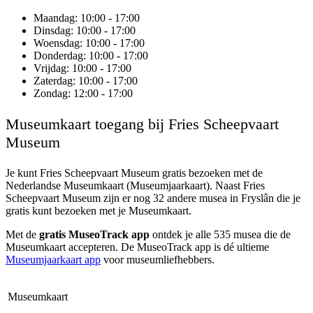
Maandag
: 10:00 - 17:00
Dinsdag
: 10:00 - 17:00
Woensdag
: 10:00 - 17:00
Donderdag
: 10:00 - 17:00
Vrijdag
: 10:00 - 17:00
Zaterdag
: 10:00 - 17:00
Zondag
: 12:00 - 17:00
Museumkaart toegang bij Fries Scheepvaart
Museum
Je kunt
Fries Scheepvaart Museum
gratis bezoeken met de
Nederlandse Museumkaart (Museumjaarkaart). Naast Fries
Scheepvaart Museum zijn er nog 32 andere musea in Fryslân die je
gratis kunt bezoeken met je Museumkaart.
Met de
gratis MuseoTrack app
ontdek je alle 535 musea die de
Museumkaart accepteren. De MuseoTrack app is dé ultieme
Museumjaarkaart app
voor museumliefhebbers.
Museumkaart