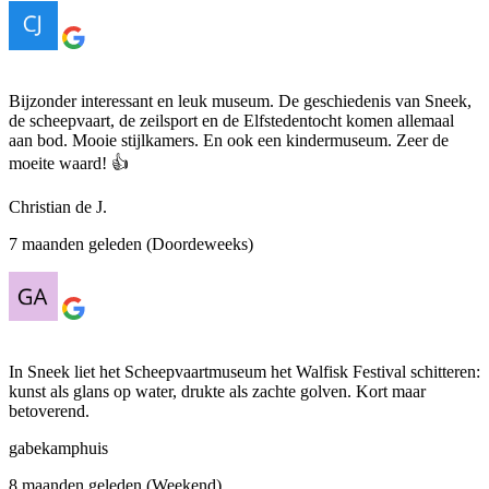
Bijzonder interessant en leuk museum. De geschiedenis van Sneek,
de scheepvaart, de zeilsport en de Elfstedentocht komen allemaal
aan bod. Mooie stijlkamers. En ook een kindermuseum. Zeer de
moeite waard! 👍
Christian de J.
7 maanden geleden (Doordeweeks)
In Sneek liet het Scheepvaartmuseum het Walfisk Festival schitteren:
kunst als glans op water, drukte als zachte golven. Kort maar
betoverend.
gabekamphuis
8 maanden geleden (Weekend)