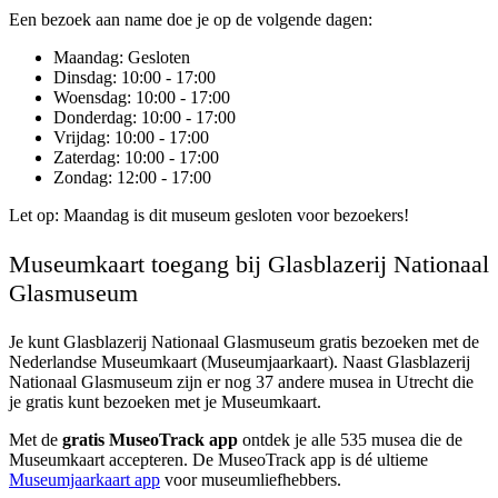
Een bezoek aan name doe je op de volgende dagen:
Maandag
: Gesloten
Dinsdag
: 10:00 - 17:00
Woensdag
: 10:00 - 17:00
Donderdag
: 10:00 - 17:00
Vrijdag
: 10:00 - 17:00
Zaterdag
: 10:00 - 17:00
Zondag
: 12:00 - 17:00
Let op: Maandag is dit museum gesloten voor bezoekers!
Museumkaart toegang bij Glasblazerij Nationaal
Glasmuseum
Je kunt
Glasblazerij Nationaal Glasmuseum
gratis bezoeken met de
Nederlandse Museumkaart (Museumjaarkaart). Naast Glasblazerij
Nationaal Glasmuseum zijn er nog 37 andere musea in Utrecht die
je gratis kunt bezoeken met je Museumkaart.
Met de
gratis MuseoTrack app
ontdek je alle 535 musea die de
Museumkaart accepteren. De MuseoTrack app is dé ultieme
Museumjaarkaart app
voor museumliefhebbers.