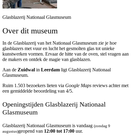
Glasblazerij Nationaal Glasmuseum
Over dit museum
In de Glasblazerij van het Nationaal Glasmuseum zie je hoe
glasblazers met vuur en lucht het gesmolten glas tot unieke
kunstwerken vormen. Ervaar de hitte van de oven, stel vragen aan
de makers en ontdek de magie van glasblazen.
Aan de
Zuidwal
in
Leerdam
ligt Glasblazerij Nationaal
Glasmuseum.
Ruim 1.503 bezoekers lieten via
Google Maps
reviews achter met
een gemiddelde beoordeling van 4/5.
Openingstijden Glasblazerij Nationaal
Glasmuseum
Glasblazerij Nationaal Glasmuseum is vandaag
(zondag 9
geopend van
12:00 tot 17:00
uur.
augustus)