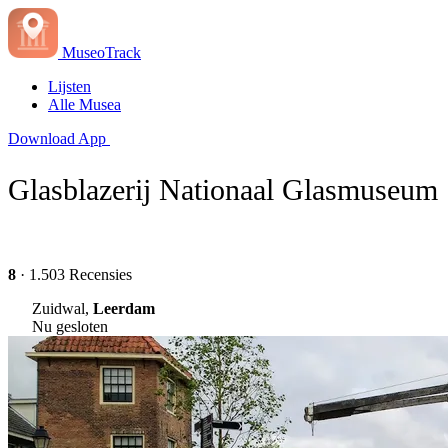
MuseoTrack
Lijsten
Alle Musea
Download App
Glasblazerij Nationaal Glasmuseum
8
· 1.503 Recensies
Zuidwal,
Leerdam
Nu gesloten