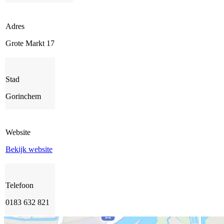
Adres
Grote Markt 17
Stad
Gorinchem
Website
Bekijk website
Telefoon
0183 632 821