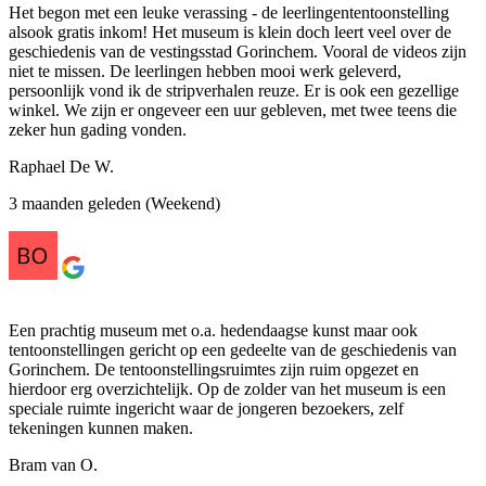
Het begon met een leuke verassing - de leerlingententoonstelling
alsook gratis inkom! Het museum is klein doch leert veel over de
geschiedenis van de vestingsstad Gorinchem. Vooral de videos zijn
niet te missen. De leerlingen hebben mooi werk geleverd,
persoonlijk vond ik de stripverhalen reuze. Er is ook een gezellige
winkel. We zijn er ongeveer een uur gebleven, met twee teens die
zeker hun gading vonden.
Raphael De W.
3 maanden geleden (Weekend)
Een prachtig museum met o.a. hedendaagse kunst maar ook
tentoonstellingen gericht op een gedeelte van de geschiedenis van
Gorinchem. De tentoonstellingsruimtes zijn ruim opgezet en
hierdoor erg overzichtelijk. Op de zolder van het museum is een
speciale ruimte ingericht waar de jongeren bezoekers, zelf
tekeningen kunnen maken.
Bram van O.