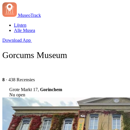
MuseoTrack
Lijsten
Alle Musea
Download App
Gorcums Museum
8
· 438 Recensies
Grote Markt 17,
Gorinchem
Nu open