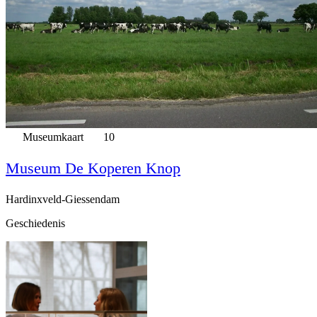
Museumkaart
10
Museum De Koperen Knop
Hardinxveld-Giessendam
Geschiedenis