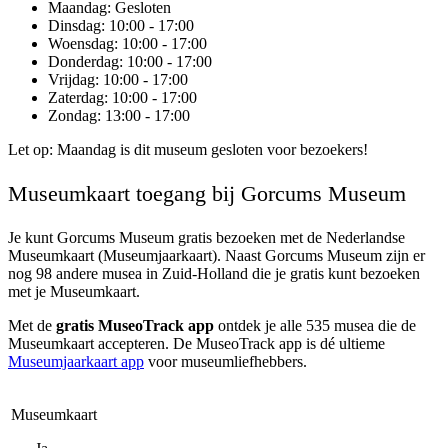
Maandag
: Gesloten
Dinsdag
: 10:00 - 17:00
Woensdag
: 10:00 - 17:00
Donderdag
: 10:00 - 17:00
Vrijdag
: 10:00 - 17:00
Zaterdag
: 10:00 - 17:00
Zondag
: 13:00 - 17:00
Let op: Maandag is dit museum gesloten voor bezoekers!
Museumkaart toegang bij Gorcums Museum
Je kunt
Gorcums Museum
gratis bezoeken met de Nederlandse
Museumkaart (Museumjaarkaart). Naast Gorcums Museum zijn er
nog 98 andere musea in Zuid-Holland die je gratis kunt bezoeken
met je Museumkaart.
Met de
gratis MuseoTrack app
ontdek je alle 535 musea die de
Museumkaart accepteren. De MuseoTrack app is dé ultieme
Museumjaarkaart app
voor museumliefhebbers.
Museumkaart