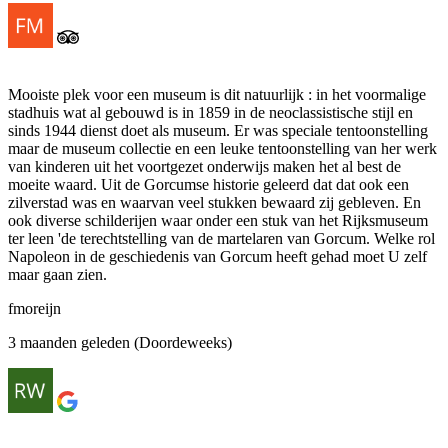
Mooiste plek voor een museum is dit natuurlijk : in het voormalige
stadhuis wat al gebouwd is in 1859 in de neoclassistische stijl en
sinds 1944 dienst doet als museum. Er was speciale tentoonstelling
maar de museum collectie en een leuke tentoonstelling van her werk
van kinderen uit het voortgezet onderwijs maken het al best de
moeite waard. Uit de Gorcumse historie geleerd dat dat ook een
zilverstad was en waarvan veel stukken bewaard zij gebleven. En
ook diverse schilderijen waar onder een stuk van het Rijksmuseum
ter leen 'de terechtstelling van de martelaren van Gorcum. Welke rol
Napoleon in de geschiedenis van Gorcum heeft gehad moet U zelf
maar gaan zien.
fmoreijn
3 maanden geleden (Doordeweeks)