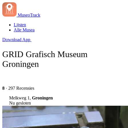
MuseoTrack
Lijsten
Alle Musea
Download App
GRID Grafisch Museum
Groningen
8
· 297 Recensies
Melkweg 1,
Groningen
Nu gesloten