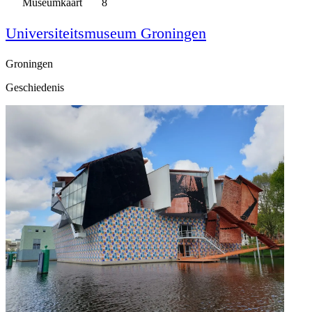
Museumkaart
8
Universiteitsmuseum Groningen
Groningen
Geschiedenis