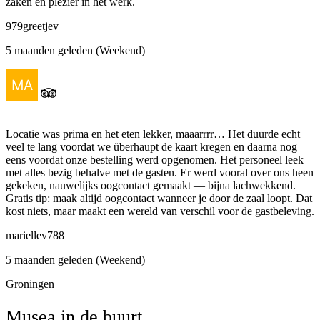
zaken en plezier in het werk.
979greetjev
5 maanden geleden (Weekend)
Locatie was prima en het eten lekker, maaarrrr… Het duurde echt
veel te lang voordat we überhaupt de kaart kregen en daarna nog
eens voordat onze bestelling werd opgenomen. Het personeel leek
met alles bezig behalve met de gasten. Er werd vooral over ons heen
gekeken, nauwelijks oogcontact gemaakt — bijna lachwekkend.
Gratis tip: maak altijd oogcontact wanneer je door de zaal loopt. Dat
kost niets, maar maakt een wereld van verschil voor de gastbeleving.
mariellev788
5 maanden geleden (Weekend)
Groningen
Musea in de buurt