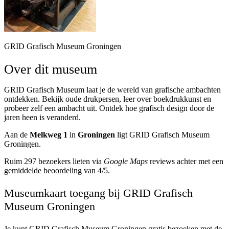
GRID Grafisch Museum Groningen
Over dit museum
GRID Grafisch Museum laat je de wereld van grafische ambachten
ontdekken. Bekijk oude drukpersen, leer over boekdrukkunst en
probeer zelf een ambacht uit. Ontdek hoe grafisch design door de
jaren heen is veranderd.
Aan de
Melkweg 1
in
Groningen
ligt GRID Grafisch Museum
Groningen.
Ruim 297 bezoekers lieten via
Google Maps
reviews achter met een
gemiddelde beoordeling van 4/5.
Museumkaart toegang bij GRID Grafisch
Museum Groningen
Je kunt
GRID Grafisch Museum Groningen
gratis bezoeken met de