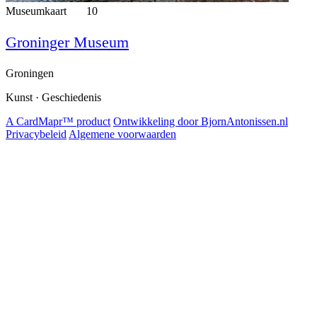
Museumkaart
10
Groninger Museum
Groningen
Kunst · Geschiedenis
A CardMapr™ product
Ontwikkeling door BjornAntonissen.nl
Privacybeleid
Algemene voorwaarden