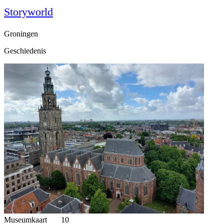
Storyworld
Groningen
Geschiedenis
Museumkaart
10