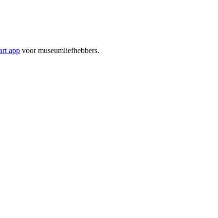
rt app
voor museumliefhebbers.