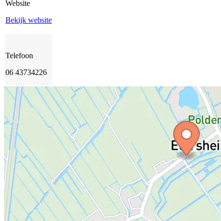
Website
Bekijk website
Telefoon
06 43734226