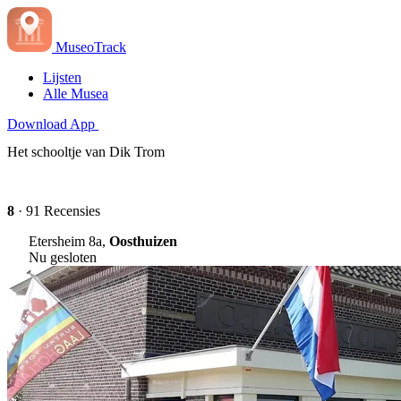
MuseoTrack
Lijsten
Alle Musea
Download App
Het schooltje van Dik Trom
8
· 91 Recensies
Etersheim 8a,
Oosthuizen
Nu gesloten