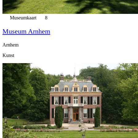
Museumkaart
8
Museum Arnhem
Arnhem
Kunst