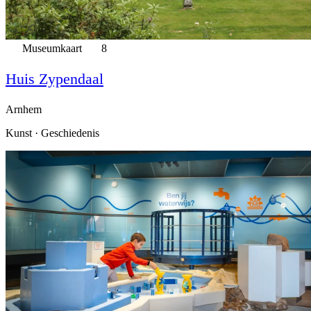
Museumkaart
8
Huis Zypendaal
Arnhem
Kunst · Geschiedenis