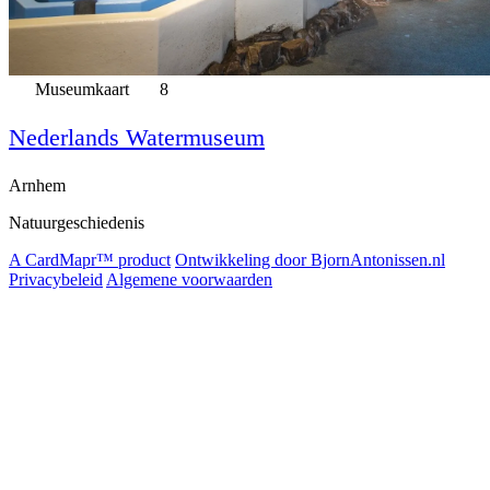
Museumkaart
8
Nederlands Watermuseum
Arnhem
Natuurgeschiedenis
A CardMapr™ product
Ontwikkeling door BjornAntonissen.nl
Privacybeleid
Algemene voorwaarden