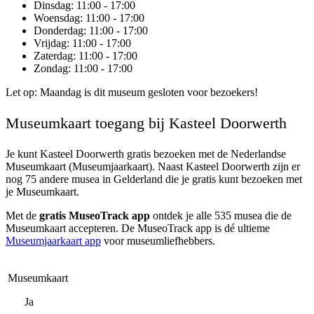
Dinsdag
: 11:00 - 17:00
Woensdag
: 11:00 - 17:00
Donderdag
: 11:00 - 17:00
Vrijdag
: 11:00 - 17:00
Zaterdag
: 11:00 - 17:00
Zondag
: 11:00 - 17:00
Let op: Maandag is dit museum gesloten voor bezoekers!
Museumkaart toegang bij Kasteel Doorwerth
Je kunt
Kasteel Doorwerth
gratis bezoeken met de Nederlandse
Museumkaart (Museumjaarkaart). Naast Kasteel Doorwerth zijn er
nog 75 andere musea in Gelderland die je gratis kunt bezoeken met
je Museumkaart.
Met de
gratis MuseoTrack app
ontdek je alle 535 musea die de
Museumkaart accepteren. De MuseoTrack app is dé ultieme
Museumjaarkaart app
voor museumliefhebbers.
Museumkaart
Ja