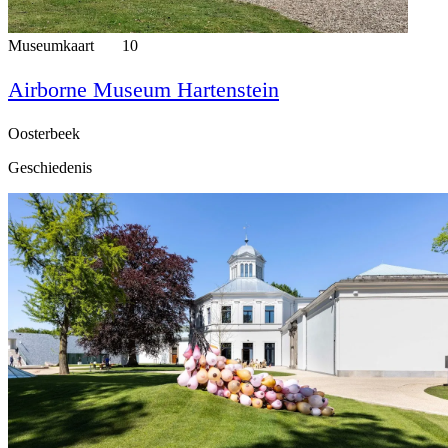
Museumkaart
10
Airborne Museum Hartenstein
Oosterbeek
Geschiedenis