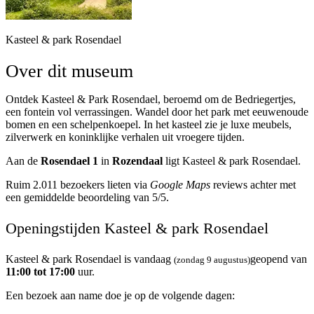
Kasteel & park Rosendael
Over dit museum
Ontdek Kasteel & Park Rosendael, beroemd om de Bedriegertjes,
een fontein vol verrassingen. Wandel door het park met eeuwenoude
bomen en een schelpenkoepel. In het kasteel zie je luxe meubels,
zilverwerk en koninklijke verhalen uit vroegere tijden.
Aan de
Rosendael 1
in
Rozendaal
ligt Kasteel & park Rosendael.
Ruim 2.011 bezoekers lieten via
Google Maps
reviews achter met
een gemiddelde beoordeling van 5/5.
Openingstijden Kasteel & park Rosendael
Kasteel & park Rosendael is vandaag
geopend van
(zondag 9 augustus)
11:00 tot 17:00
uur.
Een bezoek aan name doe je op de volgende dagen: