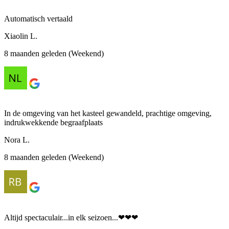
Automatisch vertaald
Xiaolin L.
8 maanden geleden (Weekend)
In de omgeving van het kasteel gewandeld, prachtige omgeving,
indrukwekkende begraafplaats
Nora L.
8 maanden geleden (Weekend)
Altijd spectaculair...in elk seizoen...❤❤❤