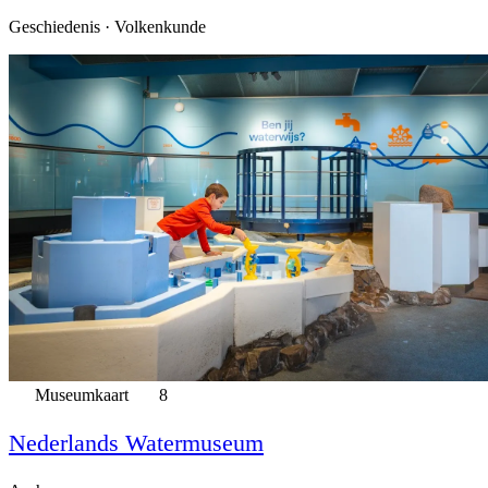
Geschiedenis · Volkenkunde
Museumkaart
8
Nederlands Watermuseum