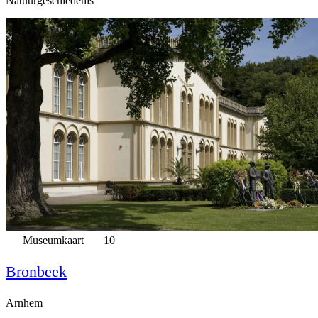
Natuurgeschiedenis
Museumkaart
10
Bronbeek
Arnhem