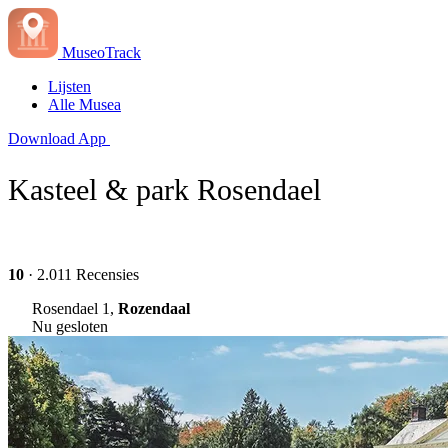
MuseoTrack
Lijsten
Alle Musea
Download App
Kasteel & park Rosendael
10
· 2.011 Recensies
Rosendael 1,
Rozendaal
Nu gesloten