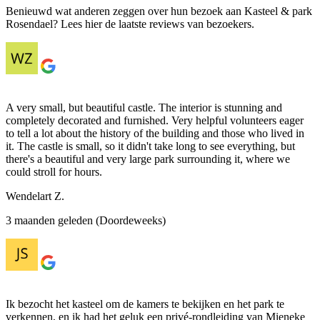
Benieuwd wat anderen zeggen over hun bezoek aan Kasteel & park
Rosendael? Lees hier de laatste reviews van bezoekers.
A very small, but beautiful castle. The interior is stunning and
completely decorated and furnished. Very helpful volunteers eager
to tell a lot about the history of the building and those who lived in
it. The castle is small, so it didn't take long to see everything, but
there's a beautiful and very large park surrounding it, where we
could stroll for hours.
Wendelart Z.
3 maanden geleden (Doordeweeks)
Ik bezocht het kasteel om de kamers te bekijken en het park te
verkennen, en ik had het geluk een privé-rondleiding van Mieneke