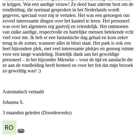
te krijgen. Wat een aardige vrouw! Ze deed haar uiterste best om de
rondleiding, die normaal gesproken in het Nederlands wordt
gegeven, speciaal voor mij te vertalen. Het was een genoegen om
zoveel interessante dingen over het kasteel te leren. Het personeel
was over het algemeen erg gastvrij en vriendelijk. Het ontmoeten
van zulke aardige, respectvolle en hartelijke mensen betekende echt
veel voor me. Ik heb er een fantastische dag gehad en kom zeker
terug in de zomer, wanneer alles in bloei staat. Het park is ook een
heel bijzondere plek, met veel interessante plekjes en genoeg ruimte
voor een lange wandeling. Hartelijk dank aan het geweldige
personeel – in het bijzonder Mieneke – voor de tijd en aandacht die
ze aan de rondleiding heeft besteed en voor het feit dat mijn bezoek
zo geweldig was! :)
Automatisch vertaald
Johanna S.
3 maanden geleden (Doordeweeks)