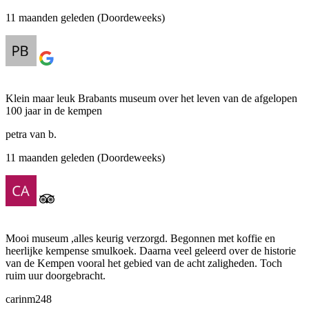
11 maanden geleden (Doordeweeks)
Klein maar leuk Brabants museum over het leven van de afgelopen
100 jaar in de kempen
petra van b.
11 maanden geleden (Doordeweeks)
Mooi museum ,alles keurig verzorgd. Begonnen met koffie en
heerlijke kempense smulkoek. Daarna veel geleerd over de historie
van de Kempen vooral het gebied van de acht zaligheden. Toch
ruim uur doorgebracht.
carinm248