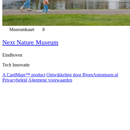
Museumkaart
8
Next Nature Museum
Eindhoven
Tech Innovatie
A CardMapr™ product
Ontwikkeling door BjornAntonissen.nl
Privacybeleid
Algemene voorwaarden