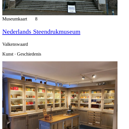
Museumkaart
8
Nederlands Steendrukmuseum
Valkenswaard
Kunst · Geschiedenis