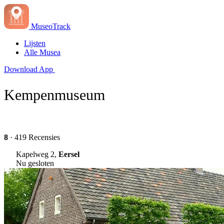
MuseoTrack
Lijsten
Alle Musea
Download App
Kempenmuseum
8
· 419 Recensies
Kapelweg 2,
Eersel
Nu gesloten