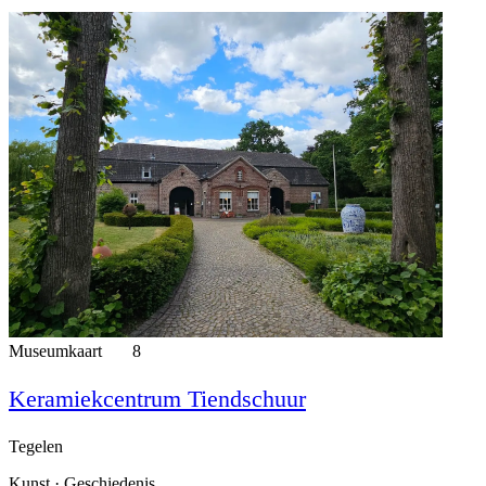
Museumkaart
8
Keramiekcentrum Tiendschuur
Tegelen
Kunst · Geschiedenis