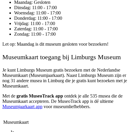
Maandag
: Gesloten
Dinsdag
: 11:00 - 17:00
Woensdag
: 11:00 - 17:00
Donderdag
: 11:00 - 17:00
Vrijdag
: 11:00 - 17:00
Zaterdag
: 11:00 - 17:00
Zondag
: 11:00 - 17:00
Let op: Maandag is dit museum gesloten voor bezoekers!
Museumkaart toegang bij Limburgs Museum
Je kunt
Limburgs Museum
gratis bezoeken met de Nederlandse
Museumkaart (Museumjaarkaart). Naast Limburgs Museum zijn er
nog 31 andere musea in Limburg die je gratis kunt bezoeken met je
Museumkaart.
Met de
gratis MuseoTrack app
ontdek je alle 535 musea die de
Museumkaart accepteren. De MuseoTrack app is dé ultieme
Museumjaarkaart app
voor museumliefhebbers.
Museumkaart