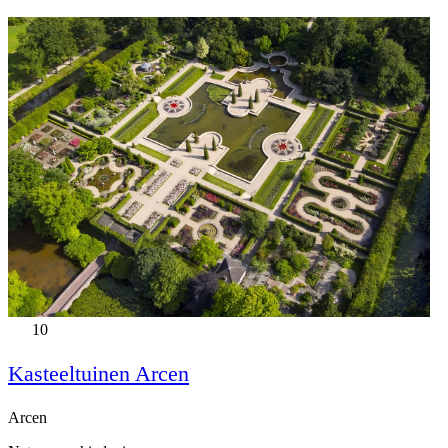
10
Kasteeltuinen Arcen
Arcen