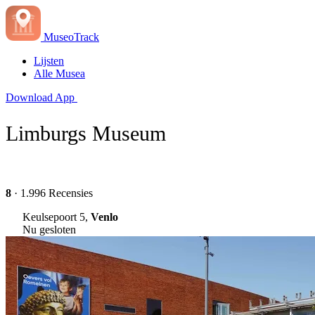
MuseoTrack
Lijsten
Alle Musea
Download App
Limburgs Museum
8
· 1.996 Recensies
Keulsepoort 5,
Venlo
Nu gesloten