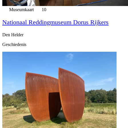
Museumkaart
10
Nationaal Reddingmuseum Dorus Rijkers
Den Helder
Geschiedenis