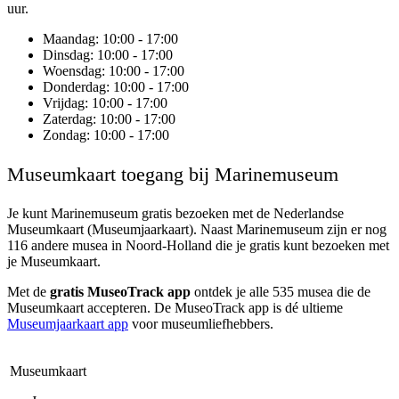
uur.
Maandag
: 10:00 - 17:00
Dinsdag
: 10:00 - 17:00
Woensdag
: 10:00 - 17:00
Donderdag
: 10:00 - 17:00
Vrijdag
: 10:00 - 17:00
Zaterdag
: 10:00 - 17:00
Zondag
: 10:00 - 17:00
Museumkaart toegang bij Marinemuseum
Je kunt
Marinemuseum
gratis bezoeken met de Nederlandse
Museumkaart (Museumjaarkaart). Naast Marinemuseum zijn er nog
116 andere musea in Noord-Holland die je gratis kunt bezoeken met
je Museumkaart.
Met de
gratis MuseoTrack app
ontdek je alle 535 musea die de
Museumkaart accepteren. De MuseoTrack app is dé ultieme
Museumjaarkaart app
voor museumliefhebbers.
Museumkaart