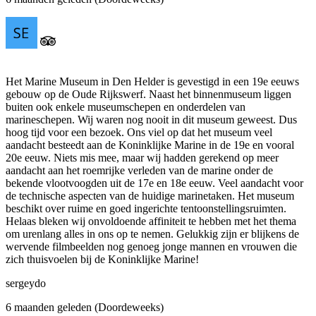
Het Marine Museum in Den Helder is gevestigd in een 19e eeuws
gebouw op de Oude Rijkswerf. Naast het binnenmuseum liggen
buiten ook enkele museumschepen en onderdelen van
marineschepen. Wij waren nog nooit in dit museum geweest. Dus
hoog tijd voor een bezoek. Ons viel op dat het museum veel
aandacht besteedt aan de Koninklijke Marine in de 19e en vooral
20e eeuw. Niets mis mee, maar wij hadden gerekend op meer
aandacht aan het roemrijke verleden van de marine onder de
bekende vlootvoogden uit de 17e en 18e eeuw. Veel aandacht voor
de technische aspecten van de huidige marinetaken. Het museum
beschikt over ruime en goed ingerichte tentoonstellingsruimten.
Helaas bleken wij onvoldoende affiniteit te hebben met het thema
om urenlang alles in ons op te nemen. Gelukkig zijn er blijkens de
wervende filmbeelden nog genoeg jonge mannen en vrouwen die
zich thuisvoelen bij de Koninklijke Marine!
sergeydo
6 maanden geleden (Doordeweeks)