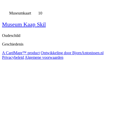
Museumkaart
10
Museum Kaap Skil
Oudeschild
Geschiedenis
A CardMapr™ product
Ontwikkeling door BjornAntonissen.nl
Privacybeleid
Algemene voorwaarden