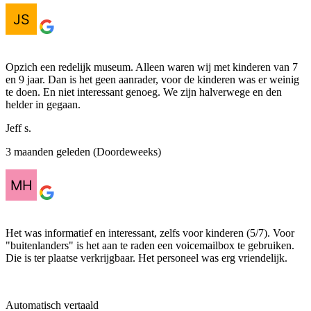
Opzich een redelijk museum. Alleen waren wij met kinderen van 7
en 9 jaar. Dan is het geen aanrader, voor de kinderen was er weinig
te doen. En niet interessant genoeg. We zijn halverwege en den
helder in gegaan.
Jeff s.
3 maanden geleden (Doordeweeks)
Het was informatief en interessant, zelfs voor kinderen (5/7). Voor
"buitenlanders" is het aan te raden een voicemailbox te gebruiken.
Die is ter plaatse verkrijgbaar. Het personeel was erg vriendelijk.
Automatisch vertaald