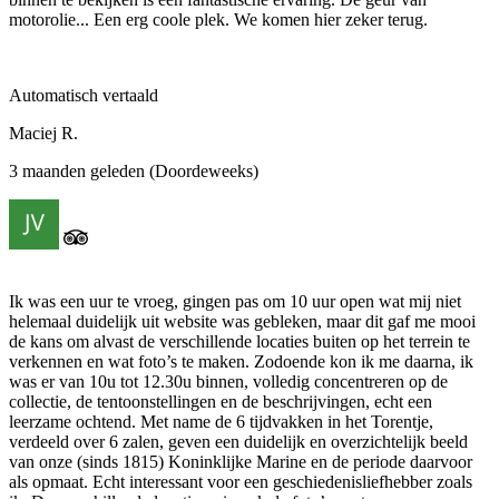
motorolie... Een erg coole plek. We komen hier zeker terug.
Automatisch vertaald
Maciej R.
3 maanden geleden (Doordeweeks)
Ik was een uur te vroeg, gingen pas om 10 uur open wat mij niet
helemaal duidelijk uit website was gebleken, maar dit gaf me mooi
de kans om alvast de verschillende locaties buiten op het terrein te
verkennen en wat foto’s te maken. Zodoende kon ik me daarna, ik
was er van 10u tot 12.30u binnen, volledig concentreren op de
collectie, de tentoonstellingen en de beschrijvingen, echt een
leerzame ochtend. Met name de 6 tijdvakken in het Torentje,
verdeeld over 6 zalen, geven een duidelijk en overzichtelijk beeld
van onze (sinds 1815) Koninklijke Marine en de periode daarvoor
als opmaat. Echt interessant voor een geschiedenisliefhebber zoals