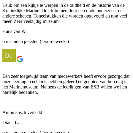
Leuk om een kijkje te werpen in de oudheid en de historie van de
Koninklijke Marine. Ook klimmen door een oude onderzeeër en
andere schepen. Toneelstukken die worden opgevoerd en nog veel
meer. Zeer veelzijdig museum.
Hans van W.
6 maanden geleden (Doordeweeks)
Een zeer toegewijd team van medewerkers heeft ervoor gezorgd dat
onze leerlingen echt iets hebben geleerd en genoten van hun dag in
het Marinemuseum. Namens de leerlingen van ESB willen we hen
hartelijk bedanken.
Automatisch vertaald
Diana L.
6 maanden geleden (Doordeweeks)