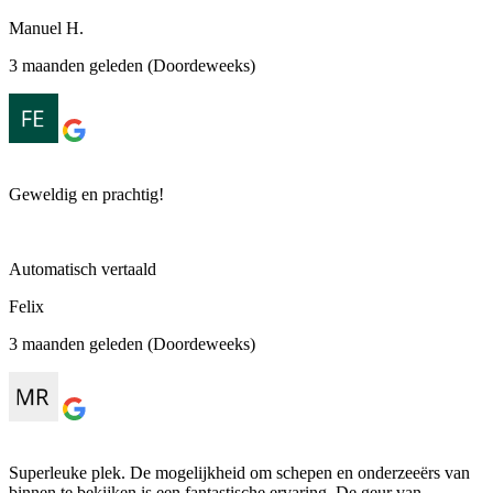
Manuel H.
3 maanden geleden (Doordeweeks)
Geweldig en prachtig!
Automatisch vertaald
Felix
3 maanden geleden (Doordeweeks)
Superleuke plek. De mogelijkheid om schepen en onderzeeërs van
binnen te bekijken is een fantastische ervaring. De geur van