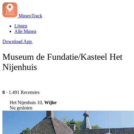
MuseoTrack
Lijsten
Alle Musea
Download App
Museum de Fundatie/Kasteel Het
Nijenhuis
8
· 1.491 Recensies
Het Nijenhuis 10,
Wijhe
Nu gesloten