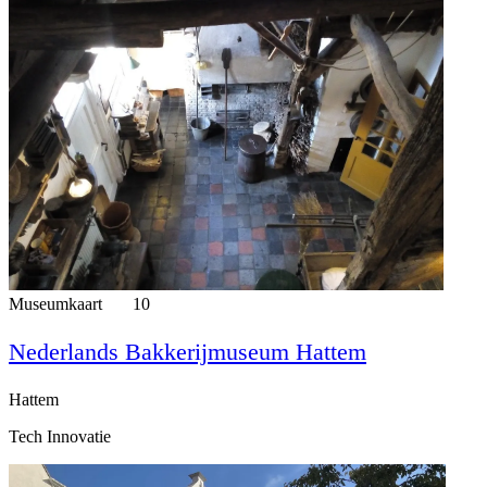
Museumkaart
10
Nederlands Bakkerijmuseum Hattem
Hattem
Tech Innovatie