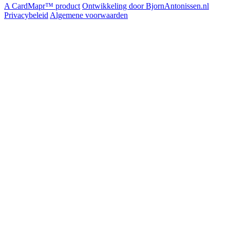
A CardMapr™ product
Ontwikkeling door BjornAntonissen.nl
Privacybeleid
Algemene voorwaarden