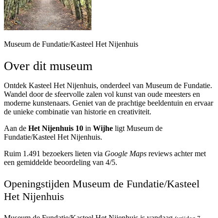
Museum de Fundatie/Kasteel Het Nijenhuis
Over dit museum
Ontdek Kasteel Het Nijenhuis, onderdeel van Museum de Fundatie.
Wandel door de sfeervolle zalen vol kunst van oude meesters en
moderne kunstenaars. Geniet van de prachtige beeldentuin en ervaar
de unieke combinatie van historie en creativiteit.
Aan de
Het Nijenhuis 10
in
Wijhe
ligt Museum de
Fundatie/Kasteel Het Nijenhuis.
Ruim 1.491 bezoekers lieten via
Google Maps
reviews achter met
een gemiddelde beoordeling van 4/5.
Openingstijden Museum de Fundatie/Kasteel
Het Nijenhuis
Museum de Fundatie/Kasteel Het Nijenhuis is vandaag