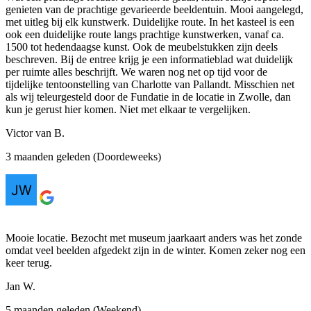
genieten van de prachtige gevarieerde beeldentuin. Mooi aangelegd,
met uitleg bij elk kunstwerk. Duidelijke route. In het kasteel is een
ook een duidelijke route langs prachtige kunstwerken, vanaf ca.
1500 tot hedendaagse kunst. Ook de meubelstukken zijn deels
beschreven. Bij de entree krijg je een informatieblad wat duidelijk
per ruimte alles beschrijft. We waren nog net op tijd voor de
tijdelijke tentoonstelling van Charlotte van Pallandt. Misschien net
als wij teleurgesteld door de Fundatie in de locatie in Zwolle, dan
kun je gerust hier komen. Niet met elkaar te vergelijken.
Victor van B.
3 maanden geleden (Doordeweeks)
Mooie locatie. Bezocht met museum jaarkaart anders was het zonde
omdat veel beelden afgedekt zijn in de winter. Komen zeker nog een
keer terug.
Jan W.
5 maanden geleden (Weekend)