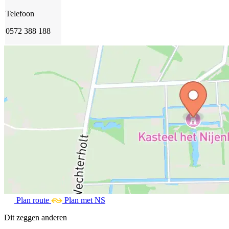
Telefoon
0572 388 188
Plan route
Plan met NS
Dit zeggen anderen