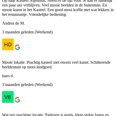
Op naar Kasteel Nijenhuis. Neem er de tijd voor. Je kan er namelijk
een paar uur verblijven. Veel mooie beelden in de buitentuin. En
mooie kunst in het Kasteel. Een goed mooi koffie met wat lekkers in
het restaurantje. Vriendelijke bediening.
Andrea de M.
3 maanden geleden (Weekend)
Mooie lokatie. Prachtig kasteel met enorm veel kunst. Schitterende
beeldentuin op mooi landgoed.
hans d.
3 maanden geleden (Weekend)
Wat een prachtige locatie. Parkeren is gratis, klein stukje lopen en