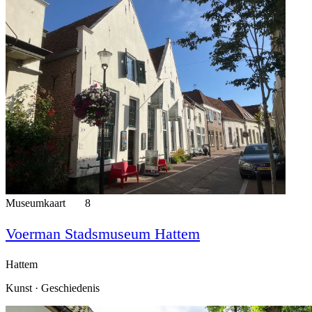
Museumkaart
8
Voerman Stadsmuseum Hattem
Hattem
Kunst · Geschiedenis