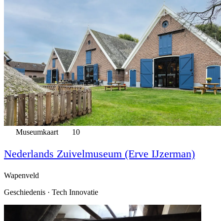
Museumkaart
10
Nederlands Zuivelmuseum (Erve IJzerman)
Wapenveld
Geschiedenis · Tech Innovatie