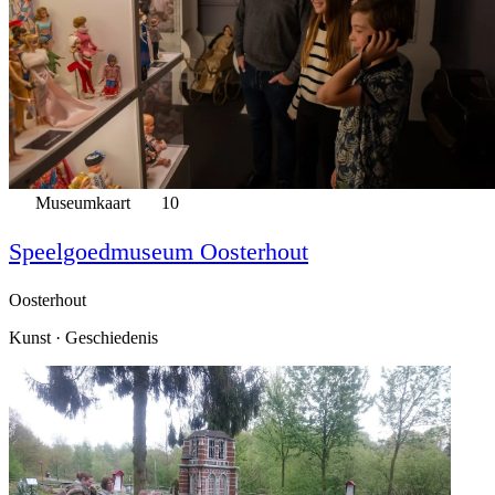
Museumkaart
10
Speelgoedmuseum Oosterhout
Oosterhout
Kunst · Geschiedenis