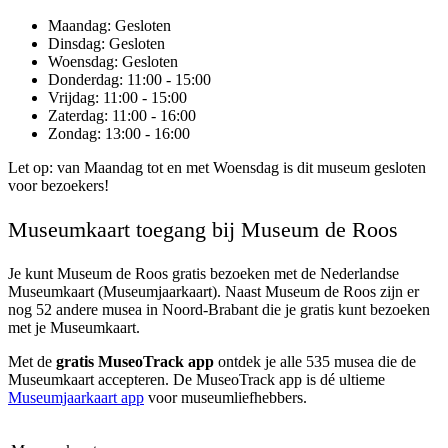
Maandag
: Gesloten
Dinsdag
: Gesloten
Woensdag
: Gesloten
Donderdag
: 11:00 - 15:00
Vrijdag
: 11:00 - 15:00
Zaterdag
: 11:00 - 16:00
Zondag
: 13:00 - 16:00
Let op: van Maandag tot en met Woensdag is dit museum gesloten
voor bezoekers!
Museumkaart toegang bij Museum de Roos
Je kunt
Museum de Roos
gratis bezoeken met de Nederlandse
Museumkaart (Museumjaarkaart). Naast Museum de Roos zijn er
nog 52 andere musea in Noord-Brabant die je gratis kunt bezoeken
met je Museumkaart.
Met de
gratis MuseoTrack app
ontdek je alle 535 musea die de
Museumkaart accepteren. De MuseoTrack app is dé ultieme
Museumjaarkaart app
voor museumliefhebbers.