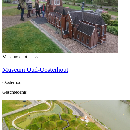
Museumkaart
8
Museum Oud-Oosterhout
Oosterhout
Geschiedenis