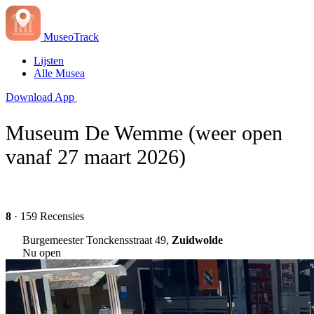
MuseoTrack
Lijsten
Alle Musea
Download App
Museum De Wemme (weer open
vanaf 27 maart 2026)
8
· 159 Recensies
Burgemeester Tonckensstraat 49,
Zuidwolde
Nu open