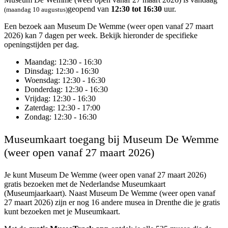
geopend van
12:30 tot 16:30
uur.
(maandag 10 augustus)
Een bezoek aan Museum De Wemme (weer open vanaf 27 maart
2026) kan 7 dagen per week. Bekijk hieronder de specifieke
openingstijden per dag.
Maandag
: 12:30 - 16:30
Dinsdag
: 12:30 - 16:30
Woensdag
: 12:30 - 16:30
Donderdag
: 12:30 - 16:30
Vrijdag
: 12:30 - 16:30
Zaterdag
: 12:30 - 17:00
Zondag
: 12:30 - 16:30
Museumkaart toegang bij Museum De Wemme
(weer open vanaf 27 maart 2026)
Je kunt
Museum De Wemme (weer open vanaf 27 maart 2026)
gratis bezoeken met de Nederlandse Museumkaart
(Museumjaarkaart). Naast Museum De Wemme (weer open vanaf
27 maart 2026) zijn er nog 16 andere musea in Drenthe die je gratis
kunt bezoeken met je Museumkaart.