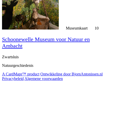
Museumkaart
10
Schoonewelle Museum voor Natuur en
Ambacht
Zwartsluis
Natuurgeschiedenis
A CardMapr™ product
Ontwikkeling door BjornAntonissen.nl
Privacybeleid
Algemene voorwaarden