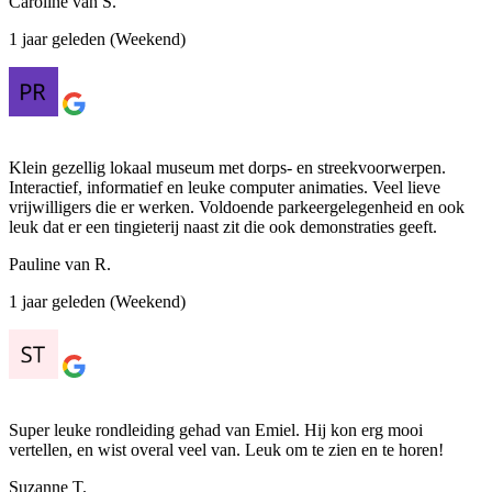
Caroline van S.
1 jaar geleden (Weekend)
Klein gezellig lokaal museum met dorps- en streekvoorwerpen.
Interactief, informatief en leuke computer animaties. Veel lieve
vrijwilligers die er werken. Voldoende parkeergelegenheid en ook
leuk dat er een tingieterij naast zit die ook demonstraties geeft.
Pauline van R.
1 jaar geleden (Weekend)
Super leuke rondleiding gehad van Emiel. Hij kon erg mooi
vertellen, en wist overal veel van. Leuk om te zien en te horen!
Suzanne T.