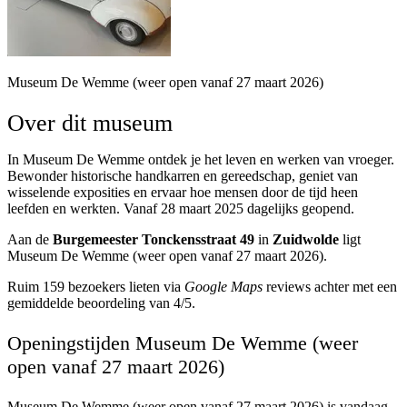
Museum De Wemme (weer open vanaf 27 maart 2026)
Over dit museum
In Museum De Wemme ontdek je het leven en werken van vroeger.
Bewonder historische handkarren en gereedschap, geniet van
wisselende exposities en ervaar hoe mensen door de tijd heen
leefden en werkten. Vanaf 28 maart 2025 dagelijks geopend.
Aan de
Burgemeester Tonckensstraat 49
in
Zuidwolde
ligt
Museum De Wemme (weer open vanaf 27 maart 2026).
Ruim 159 bezoekers lieten via
Google Maps
reviews achter met een
gemiddelde beoordeling van 4/5.
Openingstijden Museum De Wemme (weer
open vanaf 27 maart 2026)
Museum De Wemme (weer open vanaf 27 maart 2026) is vandaag