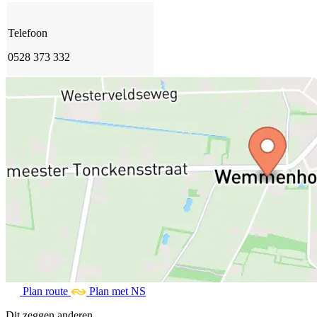
Telefoon
0528 373 332
Plan route
Plan met NS
Dit zeggen anderen