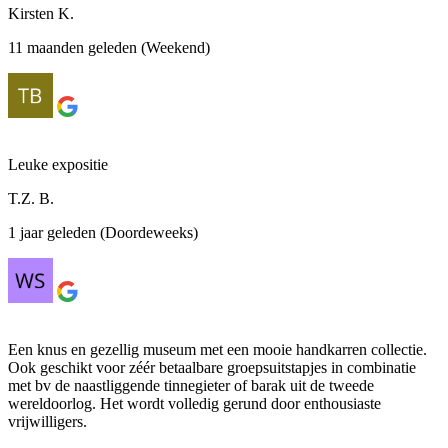
Kirsten K.
11 maanden geleden (Weekend)
Leuke expositie
T.Z. B.
1 jaar geleden (Doordeweeks)
Een knus en gezellig museum met een mooie handkarren collectie.
Ook geschikt voor zéér betaalbare groepsuitstapjes in combinatie
met bv de naastliggende tinnegieter of barak uit de tweede
wereldoorlog. Het wordt volledig gerund door enthousiaste
vrijwilligers.