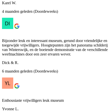
Karel W.
4 maanden geleden (Doordeweeks)
Bijzonder leuk en interessant museum, gerund door vriendelijke en
toegewijde vrijwilligers. Hoogtepunten zijn het panorama schilderij
van Winterswijk, en de boeiende demonstratie van de verschillende
weefmachines door een zeer ervaren wever.
Dick & R.
6 maanden geleden (Doordeweeks)
Enthousiaste vrijwilligers leuk museum
Yvonne L.