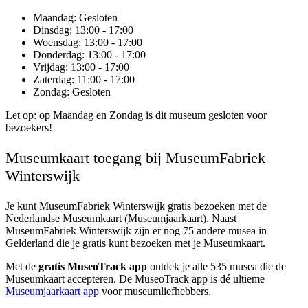
Maandag
: Gesloten
Dinsdag
: 13:00 - 17:00
Woensdag
: 13:00 - 17:00
Donderdag
: 13:00 - 17:00
Vrijdag
: 13:00 - 17:00
Zaterdag
: 11:00 - 17:00
Zondag
: Gesloten
Let op: op Maandag en Zondag is dit museum gesloten voor
bezoekers!
Museumkaart toegang bij MuseumFabriek
Winterswijk
Je kunt
MuseumFabriek Winterswijk
gratis bezoeken met de
Nederlandse Museumkaart (Museumjaarkaart). Naast
MuseumFabriek Winterswijk zijn er nog 75 andere musea in
Gelderland die je gratis kunt bezoeken met je Museumkaart.
Met de
gratis MuseoTrack app
ontdek je alle 535 musea die de
Museumkaart accepteren. De MuseoTrack app is dé ultieme
Museumjaarkaart app
voor museumliefhebbers.