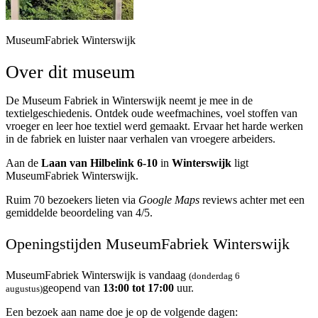
MuseumFabriek Winterswijk
Over dit museum
De Museum Fabriek in Winterswijk neemt je mee in de
textielgeschiedenis. Ontdek oude weefmachines, voel stoffen van
vroeger en leer hoe textiel werd gemaakt. Ervaar het harde werken
in de fabriek en luister naar verhalen van vroegere arbeiders.
Aan de
Laan van Hilbelink 6-10
in
Winterswijk
ligt
MuseumFabriek Winterswijk.
Ruim 70 bezoekers lieten via
Google Maps
reviews achter met een
gemiddelde beoordeling van 4/5.
Openingstijden MuseumFabriek Winterswijk
MuseumFabriek Winterswijk is vandaag
(donderdag 6
geopend van
13:00 tot 17:00
uur.
augustus)
Een bezoek aan name doe je op de volgende dagen: