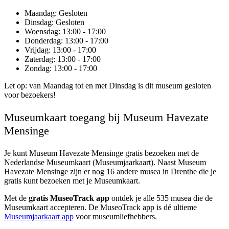
Maandag
: Gesloten
Dinsdag
: Gesloten
Woensdag
: 13:00 - 17:00
Donderdag
: 13:00 - 17:00
Vrijdag
: 13:00 - 17:00
Zaterdag
: 13:00 - 17:00
Zondag
: 13:00 - 17:00
Let op: van Maandag tot en met Dinsdag is dit museum gesloten
voor bezoekers!
Museumkaart toegang bij Museum Havezate
Mensinge
Je kunt
Museum Havezate Mensinge
gratis bezoeken met de
Nederlandse Museumkaart (Museumjaarkaart). Naast Museum
Havezate Mensinge zijn er nog 16 andere musea in Drenthe die je
gratis kunt bezoeken met je Museumkaart.
Met de
gratis MuseoTrack app
ontdek je alle 535 musea die de
Museumkaart accepteren. De MuseoTrack app is dé ultieme
Museumjaarkaart app
voor museumliefhebbers.