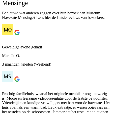
Mensinge
Benieuwd wat anderen zeggen over hun bezoek aan Museum
Havezate Mensinge? Lees hier de laatste reviews van bezoekers.
Geweldige avond gehad!
Marielle O.
3 maanden geleden (Weekend)
Prachtig familiehuis, waar al het originele meubilair nog aanwezig
is. Mooie en leerzame videopresentatie door de laatste bewoonster.
Vriendelijke en kundige vrijwilligers met hart voor de havezate. Het
huis voelt als een warm bad. Leuk extraatje: er waren ooievaars aan
het nestelen op de schoorsteen. Jammer dat het restaurant niet open