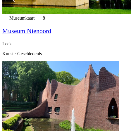
Museumkaart
8
Museum Nienoord
Leek
Kunst · Geschiedenis