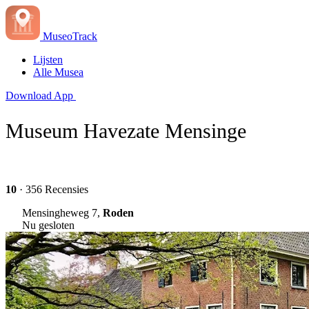
MuseoTrack
Lijsten
Alle Musea
Download App
Museum Havezate Mensinge
10
· 356 Recensies
Mensingheweg 7,
Roden
Nu gesloten