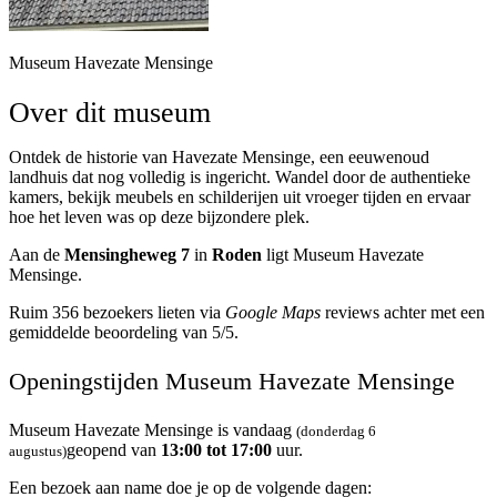
Museum Havezate Mensinge
Over dit museum
Ontdek de historie van Havezate Mensinge, een eeuwenoud
landhuis dat nog volledig is ingericht. Wandel door de authentieke
kamers, bekijk meubels en schilderijen uit vroeger tijden en ervaar
hoe het leven was op deze bijzondere plek.
Aan de
Mensingheweg 7
in
Roden
ligt Museum Havezate
Mensinge.
Ruim 356 bezoekers lieten via
Google Maps
reviews achter met een
gemiddelde beoordeling van 5/5.
Openingstijden Museum Havezate Mensinge
Museum Havezate Mensinge is vandaag
(donderdag 6
geopend van
13:00 tot 17:00
uur.
augustus)
Een bezoek aan name doe je op de volgende dagen: