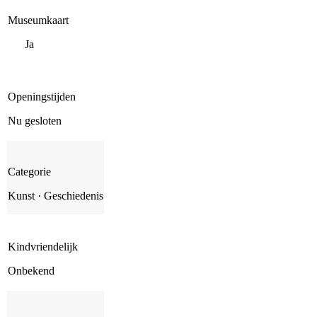
Museumkaart
Ja
Openingstijden
Nu gesloten
Categorie
Kunst · Geschiedenis
Kindvriendelijk
Onbekend