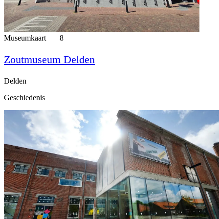
Museumkaart
8
Zoutmuseum Delden
Delden
Geschiedenis