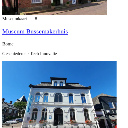
Museumkaart
8
Museum Bussemakerhuis
Borne
Geschiedenis · Tech Innovatie