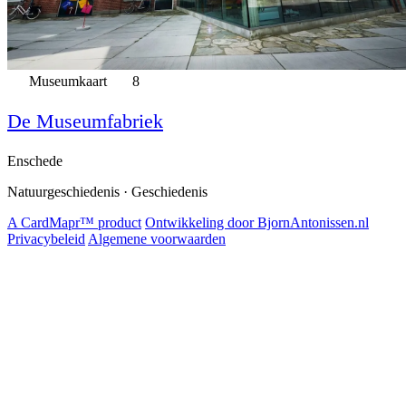
Museumkaart
8
De Museumfabriek
Enschede
Natuurgeschiedenis · Geschiedenis
A CardMapr™ product
Ontwikkeling door BjornAntonissen.nl
Privacybeleid
Algemene voorwaarden