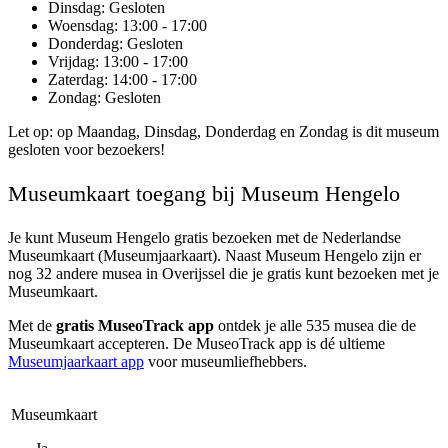
Dinsdag
: Gesloten
Woensdag
: 13:00 - 17:00
Donderdag
: Gesloten
Vrijdag
: 13:00 - 17:00
Zaterdag
: 14:00 - 17:00
Zondag
: Gesloten
Let op: op Maandag, Dinsdag, Donderdag en Zondag is dit museum
gesloten voor bezoekers!
Museumkaart toegang bij Museum Hengelo
Je kunt
Museum Hengelo
gratis bezoeken met de Nederlandse
Museumkaart (Museumjaarkaart). Naast Museum Hengelo zijn er
nog 32 andere musea in Overijssel die je gratis kunt bezoeken met je
Museumkaart.
Met de
gratis MuseoTrack app
ontdek je alle 535 musea die de
Museumkaart accepteren. De MuseoTrack app is dé ultieme
Museumjaarkaart app
voor museumliefhebbers.
Museumkaart