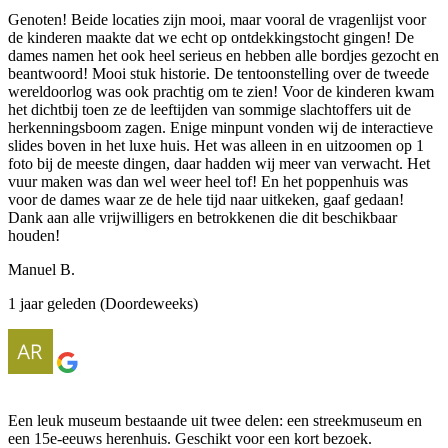
Genoten! Beide locaties zijn mooi, maar vooral de vragenlijst voor
de kinderen maakte dat we echt op ontdekkingstocht gingen! De
dames namen het ook heel serieus en hebben alle bordjes gezocht en
beantwoord! Mooi stuk historie. De tentoonstelling over de tweede
wereldoorlog was ook prachtig om te zien! Voor de kinderen kwam
het dichtbij toen ze de leeftijden van sommige slachtoffers uit de
herkenningsboom zagen. Enige minpunt vonden wij de interactieve
slides boven in het luxe huis. Het was alleen in en uitzoomen op 1
foto bij de meeste dingen, daar hadden wij meer van verwacht. Het
vuur maken was dan wel weer heel tof! En het poppenhuis was
voor de dames waar ze de hele tijd naar uitkeken, gaaf gedaan!
Dank aan alle vrijwilligers en betrokkenen die dit beschikbaar
houden!
Manuel B.
1 jaar geleden (Doordeweeks)
Een leuk museum bestaande uit twee delen: een streekmuseum en
een 15e-eeuws herenhuis. Geschikt voor een kort bezoek.