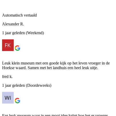
Automatisch vertaald
Alexander R.
1 jaar geleden (Weekend)
Leuk klein museum met een goede kijk op het leven vroeger in de
Hoekse waard. Samen met het landhuis een heel leuk uitje.
fred k.
1 jaar geleden (Doordeweeks)
Erg leuk museum waar je een mooi idee krijgt hoe het er vroeger