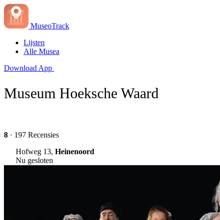
MuseoTrack
Lijsten
Alle Musea
Download App
Museum Hoeksche Waard
8
· 197 Recensies
Hofweg 13,
Heinenoord
Nu gesloten