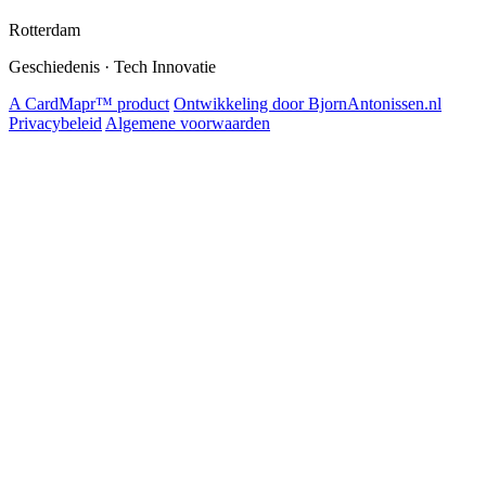
Rotterdam
Geschiedenis · Tech Innovatie
A CardMapr™ product
Ontwikkeling door BjornAntonissen.nl
Privacybeleid
Algemene voorwaarden