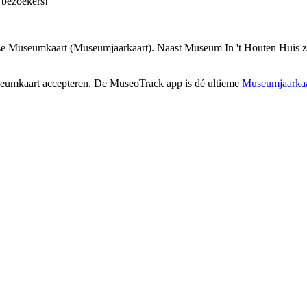
 bezoekers!
e Museumkaart (Museumjaarkaart). Naast Museum In 't Houten Huis zij
seumkaart accepteren. De MuseoTrack app is dé ultieme
Museumjaarkaa