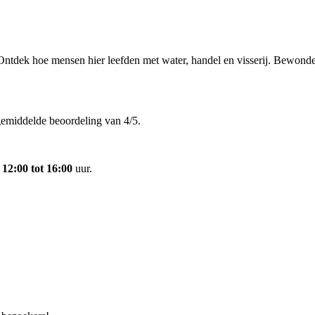
 Ontdek hoe mensen hier leefden met water, handel en visserij. Bewond
gemiddelde beoordeling van 4/5.
n
12:00 tot 16:00
uur.