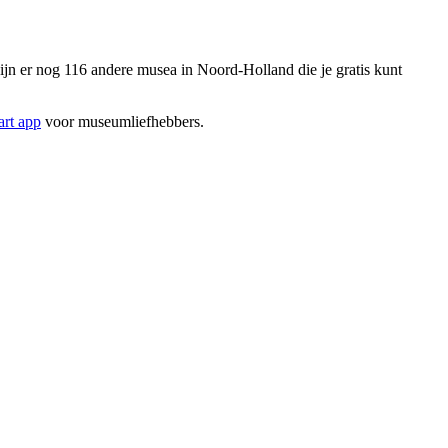
n er nog 116 andere musea in Noord-Holland die je gratis kunt
rt app
voor museumliefhebbers.