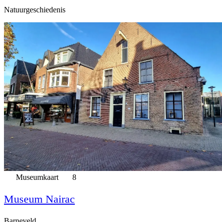
Natuurgeschiedenis
Museumkaart
8
Museum Nairac
Barneveld