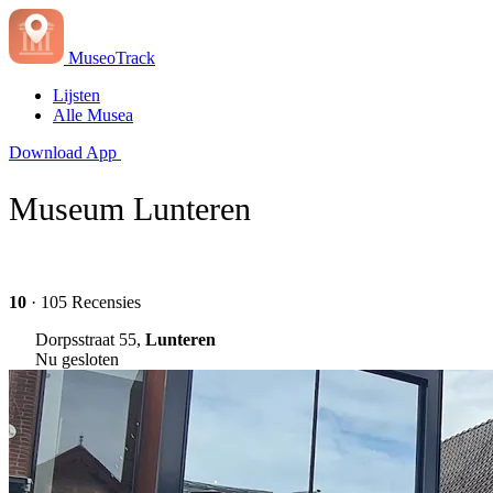
MuseoTrack
Lijsten
Alle Musea
Download App
Museum Lunteren
10
· 105 Recensies
Dorpsstraat 55,
Lunteren
Nu gesloten