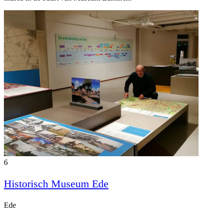
6
Historisch Museum Ede
Ede