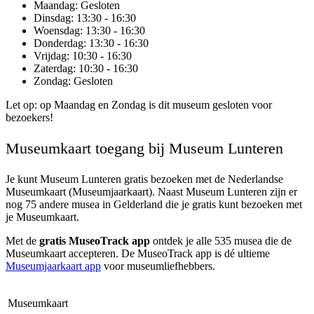
Maandag
: Gesloten
Dinsdag
: 13:30 - 16:30
Woensdag
: 13:30 - 16:30
Donderdag
: 13:30 - 16:30
Vrijdag
: 10:30 - 16:30
Zaterdag
: 10:30 - 16:30
Zondag
: Gesloten
Let op: op Maandag en Zondag is dit museum gesloten voor
bezoekers!
Museumkaart toegang bij Museum Lunteren
Je kunt
Museum Lunteren
gratis bezoeken met de Nederlandse
Museumkaart (Museumjaarkaart). Naast Museum Lunteren zijn er
nog 75 andere musea in Gelderland die je gratis kunt bezoeken met
je Museumkaart.
Met de
gratis MuseoTrack app
ontdek je alle 535 musea die de
Museumkaart accepteren. De MuseoTrack app is dé ultieme
Museumjaarkaart app
voor museumliefhebbers.
Museumkaart