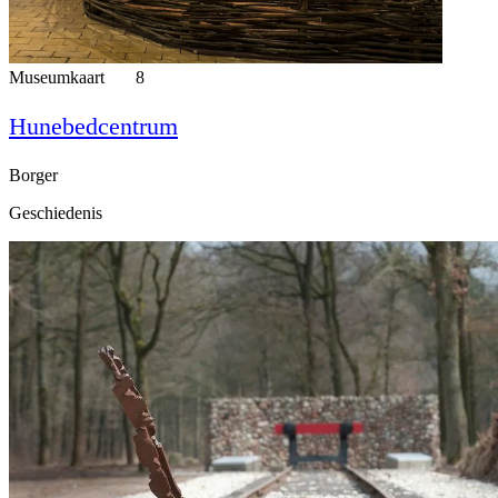
Museumkaart
8
Hunebedcentrum
Borger
Geschiedenis