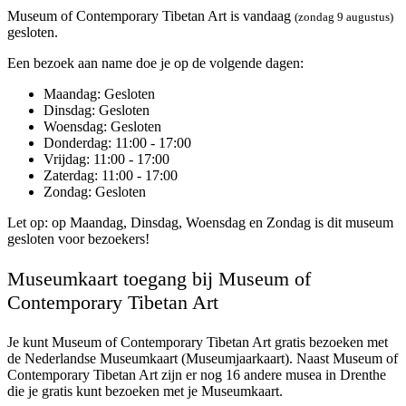
Museum of Contemporary Tibetan Art is vandaag
(zondag 9 augustus)
gesloten.
Een bezoek aan name doe je op de volgende dagen:
Maandag
: Gesloten
Dinsdag
: Gesloten
Woensdag
: Gesloten
Donderdag
: 11:00 - 17:00
Vrijdag
: 11:00 - 17:00
Zaterdag
: 11:00 - 17:00
Zondag
: Gesloten
Let op: op Maandag, Dinsdag, Woensdag en Zondag is dit museum
gesloten voor bezoekers!
Museumkaart toegang bij Museum of
Contemporary Tibetan Art
Je kunt
Museum of Contemporary Tibetan Art
gratis bezoeken met
de Nederlandse Museumkaart (Museumjaarkaart). Naast Museum of
Contemporary Tibetan Art zijn er nog 16 andere musea in Drenthe
die je gratis kunt bezoeken met je Museumkaart.