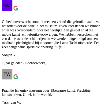
Geheel onverwacht stond ik met een vriend die gebruik maakte van
het toilet voor de balie in het museum. Even later liepen we binnen
en ik was overdonderd door het heerlijke Zen gevoel en al die
mooie kunst- en gebruiksvoorwerpen. We hebben gesproken met
een dame over de schilderijen en we werden uitgenodigd om een
meditatie plechtigheid bij te wonen die Lama Tashi uitvoerde. Een
zeer aangename spirituele ervaring. ✨🌞✨
Sonjah V.
1 jaar geleden (Doordeweeks)
Prachtig En uniek museum over Tibetaanse kunst. Prachtige
kunstwerken. Uniek in de wereld.
Toon van W.