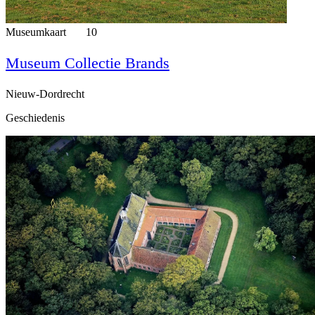
Museumkaart
10
Museum Collectie Brands
Nieuw-Dordrecht
Geschiedenis