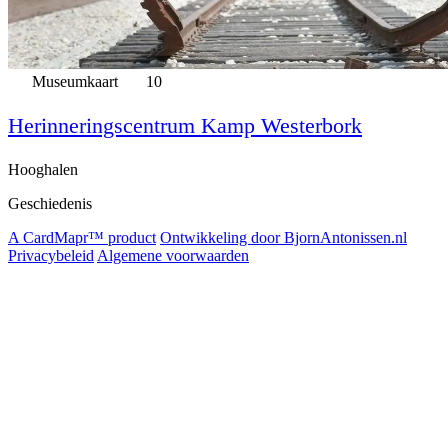
Museumkaart
10
Herinneringscentrum Kamp Westerbork
Hooghalen
Geschiedenis
A CardMapr™ product
Ontwikkeling door BjornAntonissen.nl
Privacybeleid
Algemene voorwaarden