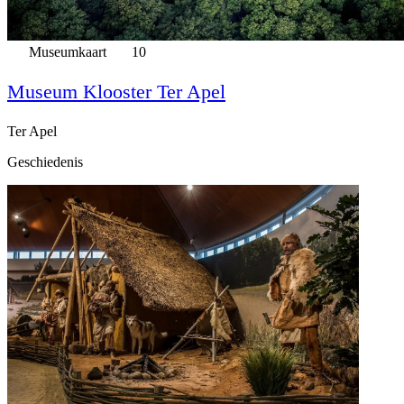
Museumkaart
10
Museum Klooster Ter Apel
Ter Apel
Geschiedenis