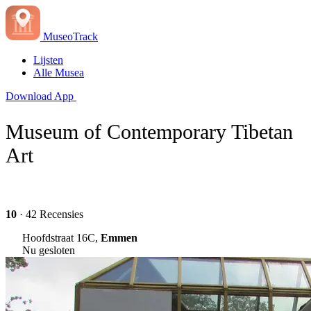
MuseoTrack
Lijsten
Alle Musea
Download App
Museum of Contemporary Tibetan
Art
10
· 42 Recensies
Hoofdstraat 16C,
Emmen
Nu gesloten