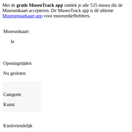
Met de
gratis MuseoTrack app
ontdek je alle 535 musea die de
Museumkaart accepteren. De MuseoTrack app is dé ultieme
Museumjaarkaart app
voor museumliefhebbers.
Museumkaart
Ja
Openingstijden
Nu gesloten
Categorie
Kunst
Kindvriendelijk