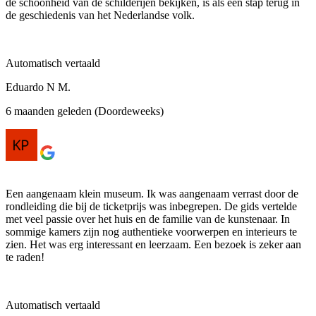
de schoonheid van de schilderijen bekijken, is als een stap terug in
de geschiedenis van het Nederlandse volk.
Automatisch vertaald
Eduardo N M.
6 maanden geleden (Doordeweeks)
Een aangenaam klein museum. Ik was aangenaam verrast door de
rondleiding die bij de ticketprijs was inbegrepen. De gids vertelde
met veel passie over het huis en de familie van de kunstenaar. In
sommige kamers zijn nog authentieke voorwerpen en interieurs te
zien. Het was erg interessant en leerzaam. Een bezoek is zeker aan
te raden!
Automatisch vertaald