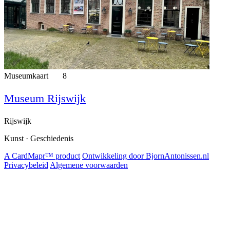
Museumkaart
8
Museum Rijswijk
Rijswijk
Kunst · Geschiedenis
A CardMapr™ product
Ontwikkeling door BjornAntonissen.nl
Privacybeleid
Algemene voorwaarden