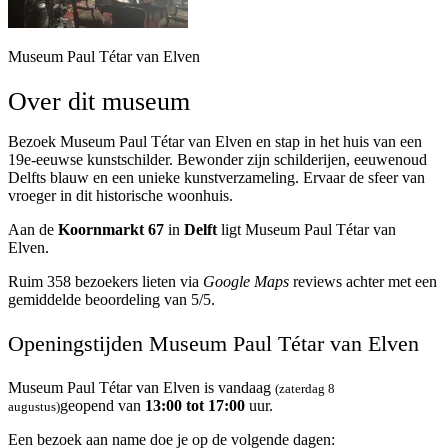
Museum Paul Tétar van Elven
Over dit museum
Bezoek Museum Paul Tétar van Elven en stap in het huis van een
19e-eeuwse kunstschilder. Bewonder zijn schilderijen, eeuwenoud
Delfts blauw en een unieke kunstverzameling. Ervaar de sfeer van
vroeger in dit historische woonhuis.
Aan de
Koornmarkt 67
in
Delft
ligt Museum Paul Tétar van
Elven.
Ruim 358 bezoekers lieten via
Google Maps
reviews achter met een
gemiddelde beoordeling van 5/5.
Openingstijden Museum Paul Tétar van Elven
Museum Paul Tétar van Elven is vandaag
(zaterdag 8
geopend van
13:00 tot 17:00
uur.
augustus)
Een bezoek aan name doe je op de volgende dagen: