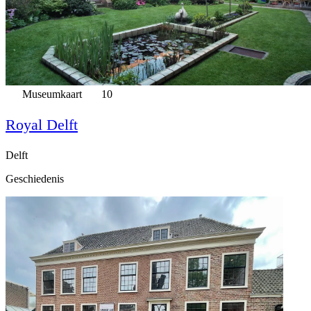
Museumkaart
10
Royal Delft
Delft
Geschiedenis