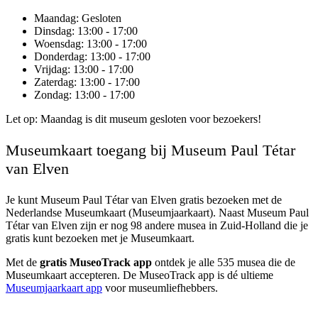
Maandag
: Gesloten
Dinsdag
: 13:00 - 17:00
Woensdag
: 13:00 - 17:00
Donderdag
: 13:00 - 17:00
Vrijdag
: 13:00 - 17:00
Zaterdag
: 13:00 - 17:00
Zondag
: 13:00 - 17:00
Let op: Maandag is dit museum gesloten voor bezoekers!
Museumkaart toegang bij Museum Paul Tétar
van Elven
Je kunt
Museum Paul Tétar van Elven
gratis bezoeken met de
Nederlandse Museumkaart (Museumjaarkaart). Naast Museum Paul
Tétar van Elven zijn er nog 98 andere musea in Zuid-Holland die je
gratis kunt bezoeken met je Museumkaart.
Met de
gratis MuseoTrack app
ontdek je alle 535 musea die de
Museumkaart accepteren. De MuseoTrack app is dé ultieme
Museumjaarkaart app
voor museumliefhebbers.