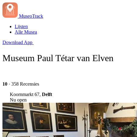
MuseoTrack
Lijsten
Alle Musea
Download App
Museum Paul Tétar van Elven
10
· 358 Recensies
Koornmarkt 67,
Delft
Nu open