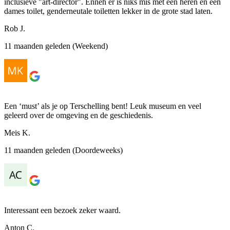
inclusieve "art-director". Enneh er is niks mis met een heren en een
dames toilet, genderneutale toiletten lekker in de grote stad laten.
Rob J.
11 maanden geleden (Weekend)
Een ‘must’ als je op Terschelling bent! Leuk museum en veel
geleerd over de omgeving en de geschiedenis.
Meis K.
11 maanden geleden (Doordeweeks)
Interessant een bezoek zeker waard.
Anton C.