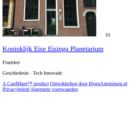
10
Koninklijk Eise Eisinga Planetarium
Franeker
Geschiedenis · Tech Innovatie
A CardMapr™ product
Ontwikkeling door BjornAntonissen.nl
Privacybeleid
Algemene voorwaarden