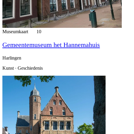
Museumkaart
10
Gemeentemuseum het Hannemahuis
Harlingen
Kunst · Geschiedenis