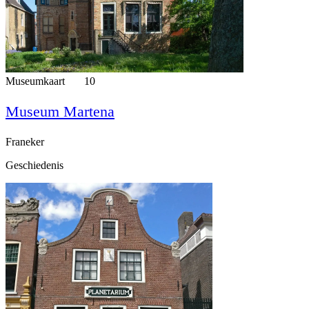
Museumkaart
10
Museum Martena
Franeker
Geschiedenis