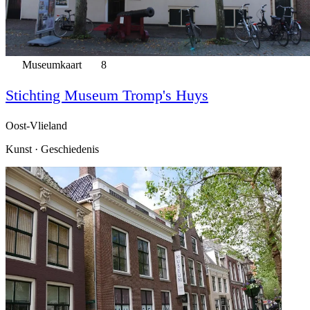
Museumkaart
8
Stichting Museum Tromp's Huys
Oost-Vlieland
Kunst · Geschiedenis