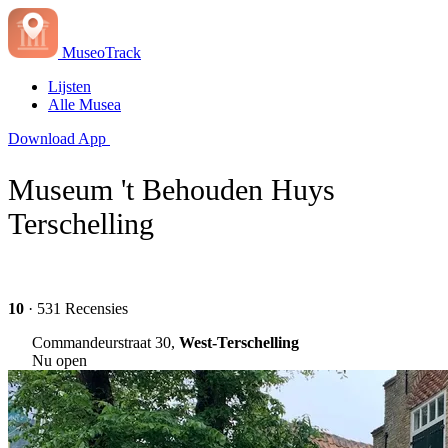
MuseoTrack
Lijsten
Alle Musea
Download App
Museum 't Behouden Huys
Terschelling
10
· 531 Recensies
Commandeurstraat 30,
West-Terschelling
Nu open