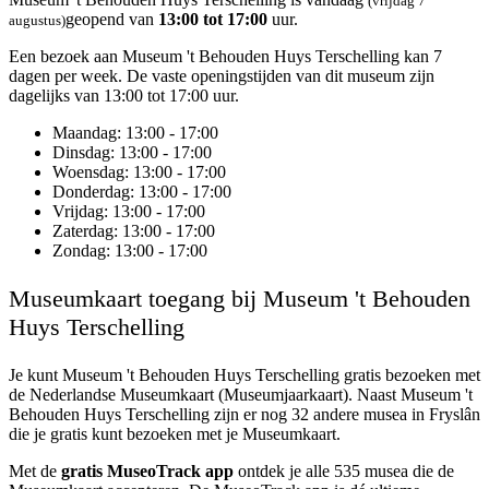
(vrijdag 7
geopend van
13:00 tot 17:00
uur.
augustus)
Een bezoek aan Museum 't Behouden Huys Terschelling kan 7
dagen per week. De vaste openingstijden van dit museum zijn
dagelijks van 13:00 tot 17:00 uur.
Maandag
: 13:00 - 17:00
Dinsdag
: 13:00 - 17:00
Woensdag
: 13:00 - 17:00
Donderdag
: 13:00 - 17:00
Vrijdag
: 13:00 - 17:00
Zaterdag
: 13:00 - 17:00
Zondag
: 13:00 - 17:00
Museumkaart toegang bij Museum 't Behouden
Huys Terschelling
Je kunt
Museum 't Behouden Huys Terschelling
gratis bezoeken met
de Nederlandse Museumkaart (Museumjaarkaart). Naast Museum 't
Behouden Huys Terschelling zijn er nog 32 andere musea in Fryslân
die je gratis kunt bezoeken met je Museumkaart.
Met de
gratis MuseoTrack app
ontdek je alle 535 musea die de