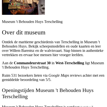
Museum 't Behouden Huys Terschelling
Over dit museum
Ontdek de maritieme geschiedenis van Terschelling in Museum 't
Behouden Huys. Bekijk scheepsmodellen en oude kaarten en leer
over Willem Barentsz en de walvisvaart. Stap binnen in authentieke
vertrekken en ervaar hoe mensen hier vroeger leefden.
Aan de
Commandeurstraat 30
in
West-Terschelling
ligt Museum
't Behouden Huys Terschelling.
Ruim 531 bezoekers lieten via
Google Maps
reviews achter met een
gemiddelde beoordeling van 5/5.
Openingstijden Museum 't Behouden Huys
Terschelling
Museum 't Behouden Huys Terschelling is vandaag