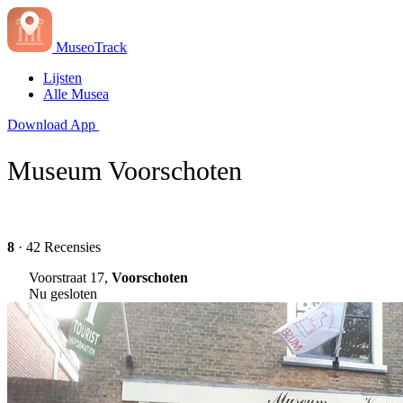
MuseoTrack
Lijsten
Alle Musea
Download App
Museum Voorschoten
8
· 42 Recensies
Voorstraat 17,
Voorschoten
Nu gesloten