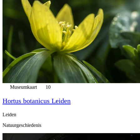
Museumkaart
10
Hortus botanicus Leiden
Leiden
Natuurgeschiedenis