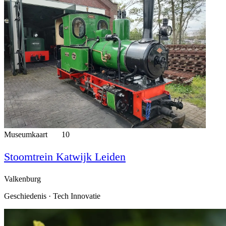
Museumkaart
10
Stoomtrein Katwijk Leiden
Valkenburg
Geschiedenis · Tech Innovatie