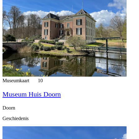
Museumkaart
10
Museum Huis Doorn
Doorn
Geschiedenis