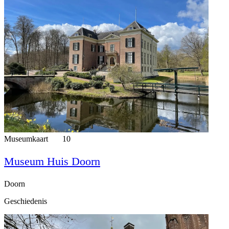
Museumkaart
10
Museum Huis Doorn
Doorn
Geschiedenis