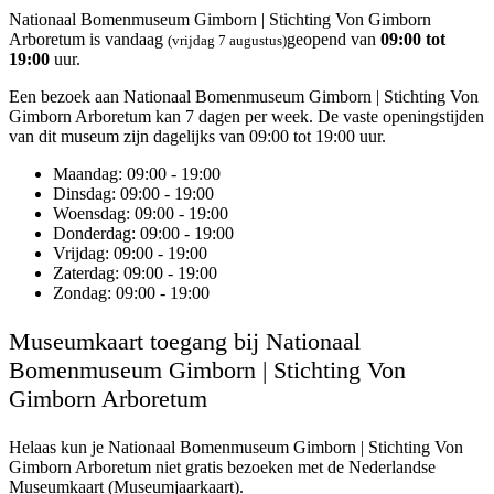
Nationaal Bomenmuseum Gimborn | Stichting Von Gimborn
Arboretum is vandaag
geopend van
09:00 tot
(vrijdag 7 augustus)
19:00
uur.
Een bezoek aan Nationaal Bomenmuseum Gimborn | Stichting Von
Gimborn Arboretum kan 7 dagen per week. De vaste openingstijden
van dit museum zijn dagelijks van 09:00 tot 19:00 uur.
Maandag
: 09:00 - 19:00
Dinsdag
: 09:00 - 19:00
Woensdag
: 09:00 - 19:00
Donderdag
: 09:00 - 19:00
Vrijdag
: 09:00 - 19:00
Zaterdag
: 09:00 - 19:00
Zondag
: 09:00 - 19:00
Museumkaart toegang bij Nationaal
Bomenmuseum Gimborn | Stichting Von
Gimborn Arboretum
Helaas kun je
Nationaal Bomenmuseum Gimborn | Stichting Von
Gimborn Arboretum
niet gratis bezoeken met de Nederlandse
Museumkaart (Museumjaarkaart).