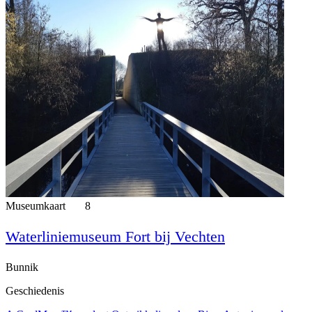
Museumkaart
8
Waterliniemuseum Fort bij Vechten
Bunnik
Geschiedenis