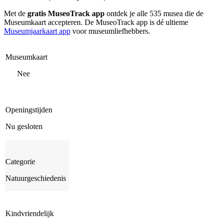
Met de
gratis MuseoTrack app
ontdek je alle 535 musea die de
Museumkaart accepteren. De MuseoTrack app is dé ultieme
Museumjaarkaart app
voor museumliefhebbers.
Museumkaart
Nee
Openingstijden
Nu gesloten
Categorie
Natuurgeschiedenis
Kindvriendelijk