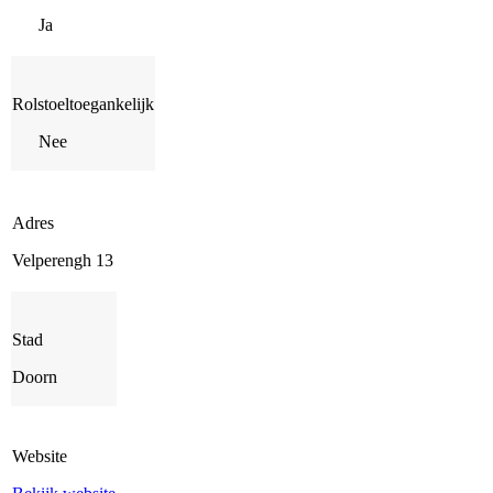
Ja
Rolstoeltoegankelijk
Nee
Adres
Velperengh 13
Stad
Doorn
Website