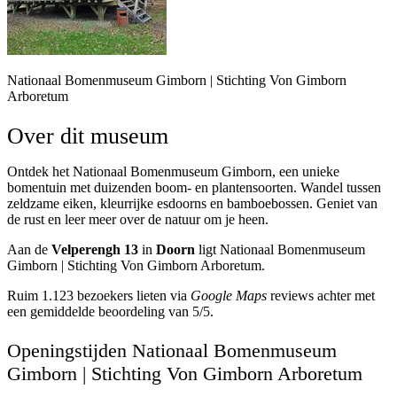
Nationaal Bomenmuseum Gimborn | Stichting Von Gimborn
Arboretum
Over dit museum
Ontdek het Nationaal Bomenmuseum Gimborn, een unieke
bomentuin met duizenden boom- en plantensoorten. Wandel tussen
zeldzame eiken, kleurrijke esdoorns en bamboebossen. Geniet van
de rust en leer meer over de natuur om je heen.
Aan de
Velperengh 13
in
Doorn
ligt Nationaal Bomenmuseum
Gimborn | Stichting Von Gimborn Arboretum.
Ruim 1.123 bezoekers lieten via
Google Maps
reviews achter met
een gemiddelde beoordeling van 5/5.
Openingstijden Nationaal Bomenmuseum
Gimborn | Stichting Von Gimborn Arboretum