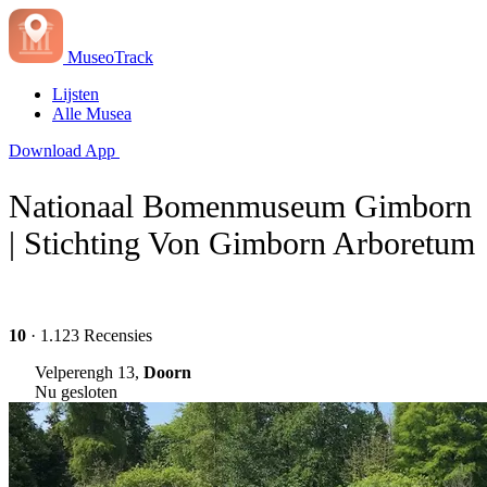
MuseoTrack
Lijsten
Alle Musea
Download App
Nationaal Bomenmuseum Gimborn
| Stichting Von Gimborn Arboretum
10
· 1.123 Recensies
Velperengh 13,
Doorn
Nu gesloten