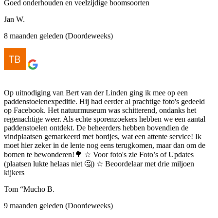
Goed onderhouden en veelzijdige boomsoorten
Jan W.
8 maanden geleden (Doordeweeks)
Op uitnodiging van Bert van der Linden ging ik mee op een
paddenstoelenexpeditie. Hij had eerder al prachtige foto's gedeeld
op Facebook. Het natuurmuseum was schitterend, ondanks het
regenachtige weer. Als echte sporenzoekers hebben we een aantal
paddenstoelen ontdekt. De beheerders hebben bovendien de
vindplaatsen gemarkeerd met bordjes, wat een attente service! Ik
moet hier zeker in de lente nog eens terugkomen, maar dan om de
bomen te bewonderen!🌳 ☆ Voor foto's zie Foto’s of Updates
(plaatsen lukte helaas niet 🤔) ☆ Beoordelaar met drie miljoen
kijkers
Tom “Mucho B.
9 maanden geleden (Doordeweeks)