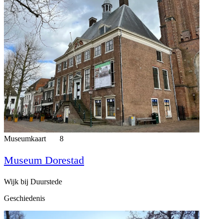
Museumkaart
8
Museum Dorestad
Wijk bij Duurstede
Geschiedenis